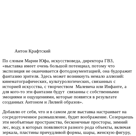
Антон Крафтский
По словам Марии Юфа, искусствоведа, директора ГВЗ,
«выставка имеет очень большой потенциал, потому что
экспозиция не оканчивается фотодокументацией, она будоражит
фантазию зрителя. Здесь может возникнуть немало аллюзий:
кинематографических, культурологических, связанных с
историей искусства, с творчеством Малевича или Инфанте, а
для кого-то эти фантазии будут связанны с собственными
эмоциями и ощущениями, которые появятся в результате
созданных Антоном и Лилией образов».
Добавлю от себя, что и в самом деле выставка настраивает на
сосредоточенное размышление, будит воображение. Созерцаешь
эти необъятные пространства, бесконечные просторы, зимний
лес, воду, в которых появляются разного рода объекты, включая
зеркала, пластины причудливой формы, шары, женскую фигуру,