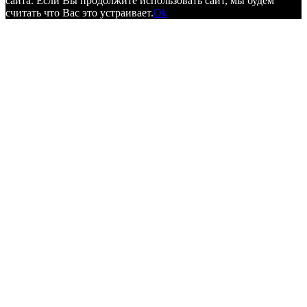
сайта. Если Вы продолжите использовать сайт, мы будем
считать что Вас это устраивает.
Ok