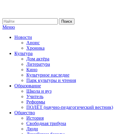
Меню
Новости
Анонс
Хроника
Культура
Дом актёра
Литература
Кино
Культурное наследие
Парк культуры и чтения
Образование
Школа и вуз
Учитель
Реформы
ПОЛЁТ (научно-педагогический вестник)
Общество
История
Свободная трибуна
Люди