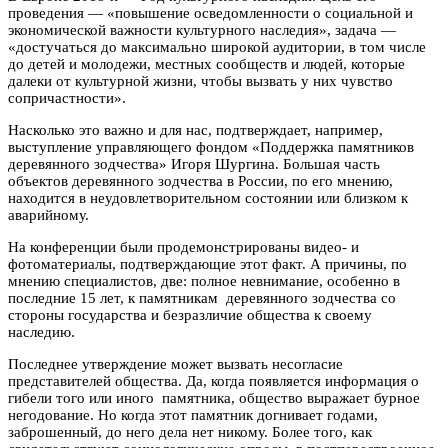
проведения — «повышение осведомленности о социальной и
экономической важности культурного наследия», задача —
«достучаться до максимально широкой аудитории, в том числе
до детей и молодежи, местных сообществ и людей, которые
далеки от культурной жизни, чтобы вызвать у них чувство
сопричастности».
Насколько это важно и для нас, подтверждает, например,
выступление управляющего фондом «Поддержка памятников
деревянного зодчества» Игоря Шургина. Большая часть
объектов деревянного зодчества в России, по его мнению,
находится в неудовлетворительном состоянии или близком к
аварийному.
На конференции были продемонстрированы видео- и
фотоматериалы, подтверждающие этот факт. А причины, по
мнению специалистов, две: полное невнимание, особенно в
последние 15 лет, к памятникам деревянного зодчества со
стороны государства и безразличие общества к своему
наследию.
Последнее утверждение может вызвать несогласие
представителей общества. Да, когда появляется информация о
гибели того или иного памятника, общество выражает бурное
негодование. Но когда этот памятник догнивает годами,
заброшенный, до него дела нет никому. Более того, как