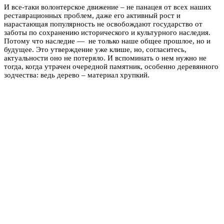
И все-таки волонтерское движение – не панацея от всех наших
реставрационных проблем, даже его активный рост и
нарастающая популярность не освобождают государство от
заботы по сохранению исторического и культурного наследия.
Потому что наследие — не только наше общее прошлое, но и
будущее. Это утверждение уже клише, но, согласитесь,
актуальности оно не потеряло. И вспоминать о нем нужно не
тогда, когда утрачен очередной памятник, особенно деревянного
зодчества: ведь дерево – материал хрупкий.