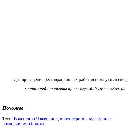
Для проведения реставрационных работ используются спец
Фото предоставлены пресс-службой музея «Кижи»
Похожее
Теги:
Валентина Чаженгина
,
волонтерство
,
культурное
наследие
,
музей кижи