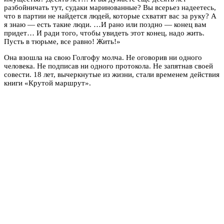
разбойничать тут, судаки маринованные? Вы всерьез надеетесь,
что в партии не найдется людей, которые схватят вас за руку? А
я знаю — есть такие люди. …И рано или поздно — конец вам
придет… И ради того, чтобы увидеть этот конец, надо жить.
Пусть в тюрьме, все равно! Жить!»
Она взошла на свою Голгофу молча. Не оговорив ни одного
человека. Не подписав ни одного протокола. Не запятнав своей
совести. 18 лет, вычеркнутые из жизни, стали временем действия
книги «Крутой маршрут».