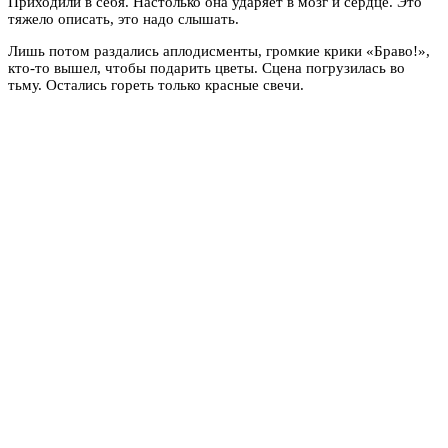
Приходили в себя. Настолько она ударяет в мозг и сердце. Это
тяжело описать, это надо слышать.
Лишь потом раздались аплодисменты, громкие крики «Браво!»,
кто-то вышел, чтобы подарить цветы. Сцена погрузилась во
тьму. Остались гореть только красные свечи.