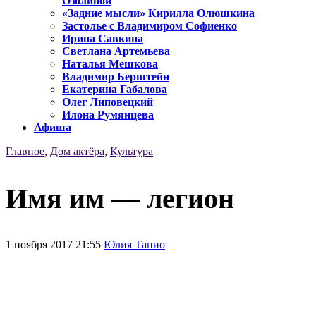
Озолиной
«Задние мысли» Кирилла Олюшкина
Застолье с Владимиром Софиенко
Ирина Савкина
Светлана Артемьева
Наталья Мешкова
Владимир Берштейн
Екатерина Габалова
Олег Липовецкий
Илона Румянцева
Афиша
Главное
,
Дом актёра
,
Культура
Имя им — легион
1 ноября 2017 21:55
Юлия Тапио