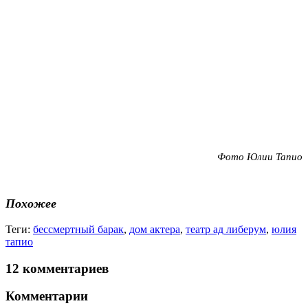
Фото Юлии Тапио
Похожее
Теги:
бессмертный барак
,
дом актера
,
театр ад либерум
,
юлия
тапио
12 комментариев
Комментарии