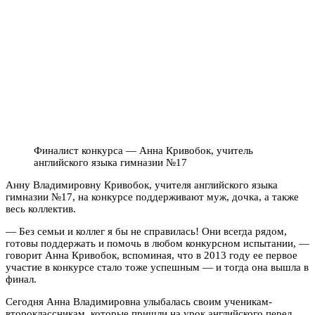
Финалист конкурса — Анна Кривобок, учитель
английского языка гимназии №17
Анну Владимировну Кривобок, учителя английского языка
гимназии №17, на конкурсе поддерживают муж, дочка, а также
весь коллектив.
— Без семьи и коллег я бы не справилась! Они всегда рядом,
готовы поддержать и помочь в любом конкурсном испытании, —
говорит Анна Кривобок, вспоминая, что в 2013 году ее первое
участие в конкурсе стало тоже успешным — и тогда она вышла в
финал.
Сегодня Анна Владимировна улыбалась своим ученикам-
второклассникам, которые пришли на урок английского перед