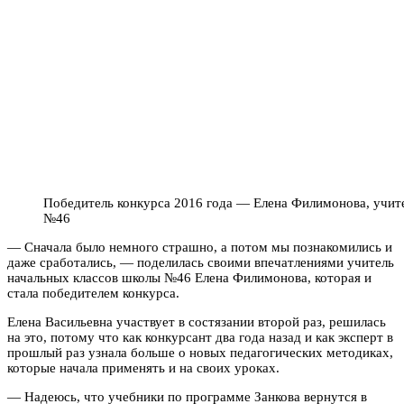
Победитель конкурса 2016 года — Елена Филимонова, учит
№46
— Сначала было немного страшно, а потом мы познакомились и
даже сработались, — поделилась своими впечатлениями учитель
начальных классов школы №46 Елена Филимонова, которая и
стала победителем конкурса.
Елена Васильевна участвует в состязании второй раз, решилась
на это, потому что как конкурсант два года назад и как эксперт в
прошлый раз узнала больше о новых педагогических методиках,
которые начала применять и на своих уроках.
— Надеюсь, что учебники по программе Занкова вернутся в