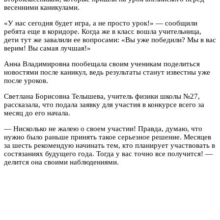
весенними каникулами.
«У нас сегодня будет игра, а не просто урок!» — сообщили
ребята еще в коридоре. Когда же в класс вошла учительница,
дети тут же завалили ее вопросами: «Вы уже победили? Мы в вас
верим! Вы самая лучшая!»
Анна Владимировна пообещала своим ученикам поделиться
новостями после каникул, ведь результаты станут известны уже
после уроков.
Светлана Борисовна Телышева, учитель физики школы №27,
рассказала, что подала заявку для участия в конкурсе всего за
месяц до его начала.
— Нисколько не жалею о своем участии! Правда, думаю, что
нужно было раньше принять такое серьезное решение. Месяцев
за шесть рекомендую начинать тем, кто планирует участвовать в
состязаниях будущего года. Тогда у вас точно все получится! —
делится она своими наблюдениями.