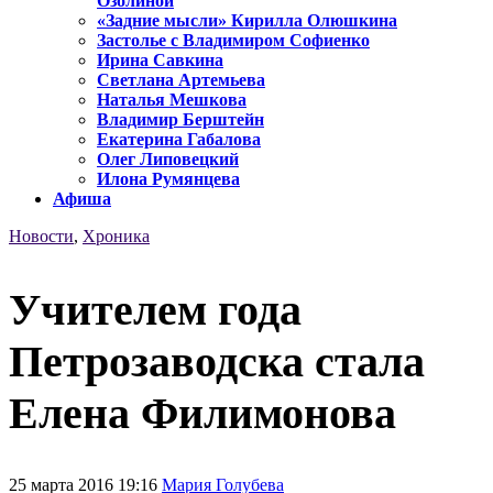
Озолиной
«Задние мысли» Кирилла Олюшкина
Застолье с Владимиром Софиенко
Ирина Савкина
Светлана Артемьева
Наталья Мешкова
Владимир Берштейн
Екатерина Габалова
Олег Липовецкий
Илона Румянцева
Афиша
Новости
,
Хроника
Учителем года
Петрозаводска стала
Елена Филимонова
25 марта 2016 19:16
Мария Голубева