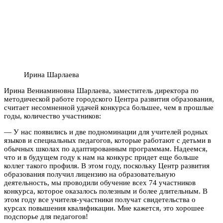
Ирина Шарлаева
Ирина Вениаминовна Шарлаева, заместитель директора по
методической работе городского Центра развития образования,
считает несомненной удачей конкурса большее, чем в прошлые
годы, количество участников:
— У нас появились и две подноминации для учителей родных
языков и специальных педагогов, которые работают с детьми в
обычных школах по адаптированным программам. Надеемся,
что и в будущем году к нам на конкурс придет еще больше
коллег такого профиля. В этом году, поскольку Центр развития
образования получил лицензию на образовательную
деятельность, мы проводили обучение всех 74 участников
конкурса, которое оказалось полезным и более длительным. В
этом году все учителя-участники получат свидетельства о
курсах повышения квалификации. Мне кажется, это хорошее
подспорье для педагогов!