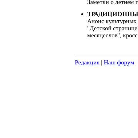
Заметки о летнем 
ТРАДИЦИОННЫ
Анонс культурных 
"Детской странице
месяцеслов", кросс
Редакция
|
Наш форум