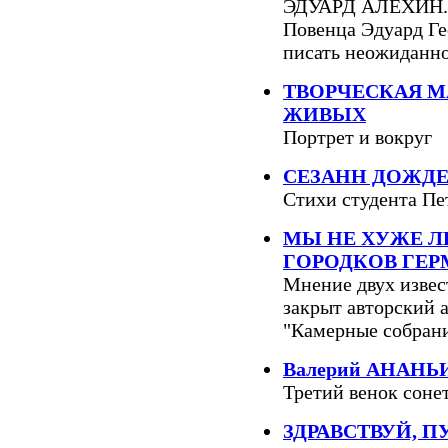
ЭДУАРД АЛЁХИН. И
Повенца Эдуард Ге
писать неожиданно 
ТВОРЧЕСКАЯ 
ЖИВЫХ
Портрет и вокруг
СЕЗАНН ДОЖД
Стихи студента П
МЫ НЕ ХУЖЕ 
ГОРОДКОВ ГЕ
Мнение двух извес
закрыт авторский 
"Камерные собран
Валерий АНАНЬИ
Третий венок соне
ЗДРАВСТВУЙ, 