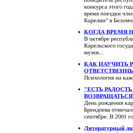
конкурса этого год
время поездки чле
Карелии" в Беломор
КОГДА ВРЕМЯ Н
В октябре республ
Карельского госуд
музея...
КАК НАУЧИТЬ 
ОТВЕТСТВЕНН
Психология на каж
"ЕСТЬ РАДОСТЬ
ВОЗВРАЩАТЬСЯ.
День рождения кар
Брендоева отмечал
сентябре. В 2001 г
Литературный дн