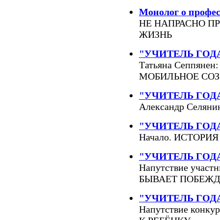
Монолог о профе
НЕ НАПРАСНО П
ЖИЗНЬ
"УЧИТЕЛЬ ГОДА
Татьяна Сеппяне
МОБИЛЬНОЕ СОЗ
"УЧИТЕЛЬ ГОДА
Александр Селян
"УЧИТЕЛЬ ГОДА
Начало. ИСТОРИ
"УЧИТЕЛЬ ГОДА
Напутствие учас
БЫВАЕТ ПОБЕЖ
"УЧИТЕЛЬ ГОДА
Напутствие конк