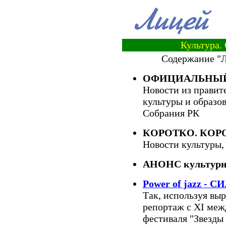
Культура.
Содержание "Л
ОФИЦИАЛЬНЫЙ
Новости из правит
культуры и образо
Собрания РК
КОРОТКО. КОР
Новости культуры,
АНОНС культурн
Power of jazz -
Так, используя вы
репортаж с XI меж
фестиваля "Звезды