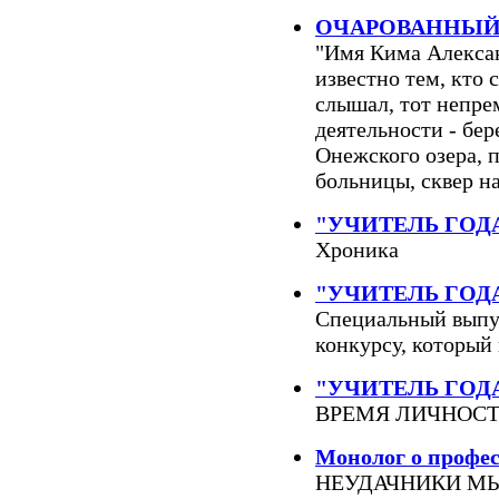
ОЧАРОВАННЫЙ
"Имя Кима Алекса
известно тем, кто 
слышал, тот непре
деятельности - бе
Онежского озера, п
больницы, сквер н
"УЧИТЕЛЬ ГОДА
Хроника
"УЧИТЕЛЬ ГОДА
Специальный выпу
конкурсу, который
"УЧИТЕЛЬ ГОДА
ВРЕМЯ ЛИЧНОС
Монолог о профе
НЕУДАЧНИКИ МЫ