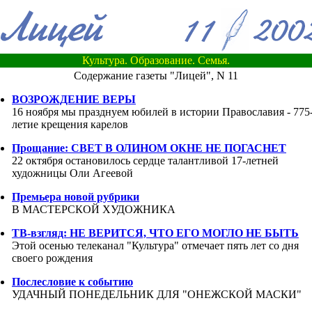
Культура. Образование. Семья.
Содержание газеты "Лицей", N 11
ВОЗРОЖДЕНИЕ ВЕРЫ
16 ноября мы празднуем юбилей в истории Православия - 775
летие крещения карелов
Прощание: СВЕТ В ОЛИНОМ ОКНЕ НЕ ПОГАСНЕТ
22 октября остановилось сердце талантливой 17-летней
художницы Оли Агеевой
Премьера новой рубрики
В МАСТЕРСКОЙ ХУДОЖНИКА
ТВ-взгляд: НЕ ВЕРИТСЯ, ЧТО ЕГО МОГЛО НЕ БЫТЬ
Этой осенью телеканал "Культура" отмечает пять лет со дня
своего рождения
Послесловие к событию
УДАЧНЫЙ ПОНЕДЕЛЬНИК ДЛЯ "ОНЕЖСКОЙ МАСКИ"