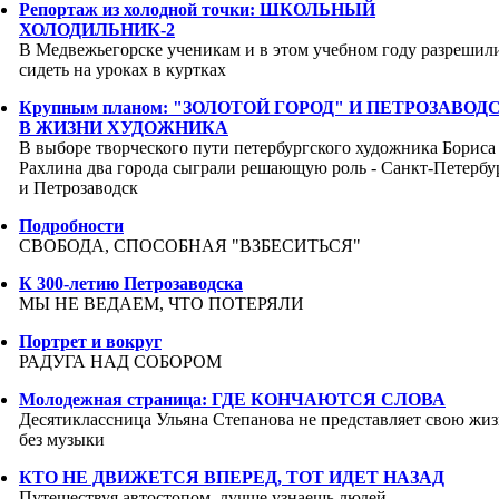
Репортаж из холодной точки: ШКОЛЬНЫЙ
ХОЛОДИЛЬНИК-2
В Медвежьегорске ученикам и в этом учебном году разрешил
сидеть на уроках в куртках
Крупным планом: "ЗОЛОТОЙ ГОРОД" И ПЕТРОЗАВОД
В ЖИЗНИ ХУДОЖНИКА
В выборе творческого пути петербургского художника Бориса
Рахлина два города сыграли решающую роль - Санкт-Петербу
и Петрозаводск
Подробности
СВОБОДА, СПОСОБНАЯ "ВЗБЕСИТЬСЯ"
К 300-летию Петрозаводска
МЫ НЕ ВЕДАЕМ, ЧТО ПОТЕРЯЛИ
Портрет и вокруг
РАДУГА НАД СОБОРОМ
Молодежная страница: ГДЕ КОНЧАЮТСЯ СЛОВА
Десятиклассница Ульяна Степанова не представляет свою жиз
без музыки
КТО НЕ ДВИЖЕТСЯ ВПЕРЕД, ТОТ ИДЕТ НАЗАД
Путешествуя автостопом, лучше узнаешь людей