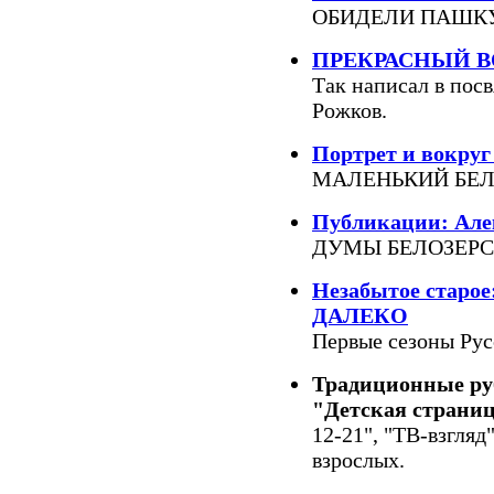
ОБИДЕЛИ ПАШКУ.
ПРЕКРАСНЫЙ ВОЗ
Так написал в по
Рожков.
Портрет и вокруг
МАЛЕНЬКИЙ БЕЛ
Публикации: Але
ДУМЫ БЕЛОЗЕРС
Незабытое стар
ДАЛЕКО
Первые сезоны Ру
Традиционные ру
"Детская страни
12-21", "ТВ-взгляд
взрослых.