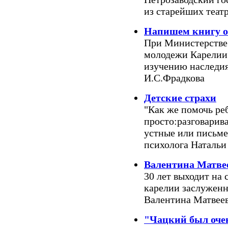
из старейших теат
Напишем книгу о
При Министерстве 
молодежи Карелии 
изучению наследия
И.С.Фрадкова
Детские страхи
"Как же помочь ре
просто:разговарива
устные или письме
психолога Натальи
Валентина Матвее
30 лет выходит на
карелии заслуженн
Валентина Матвее
"Чацкий был очен