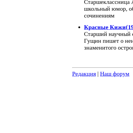
Старшеклассница А
школьный юмор, о
сочинениям
Красные Кижи(191
Старший научный 
Гущин пишет о неи
знаменитого остро
Редакция
|
Наш форум