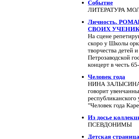
Событие
ЛИТЕРАТУРА МО
Личность. РОМ
СВОИХ УЧЕНИ
На сцене репетиру
скоро у Школы орк
творчества детей 
Петрозаводской го
концерт в честь 65
Человек года
НИНА ЗАЛЫСИНА: "
говорит увенчанны
республиканского 
"Человек года Каре
Из досье коллекц
ПСЕВДОНИМЫ
Детская страниц