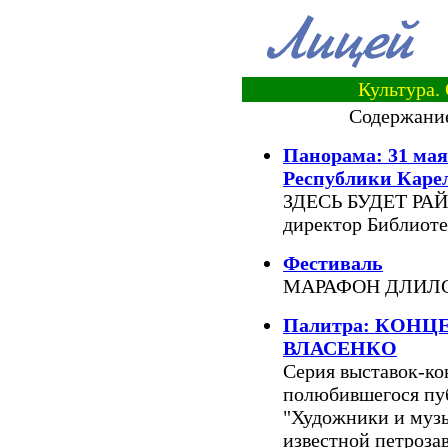
Культура.
Содержание
Панорама: 31 мая
Республики Каре
ЗДЕСЬ БУДЕТ РАЙС
директор Библиоте
Фестиваль
МАРАФОН ДЛИЛС
Палитра: КОНЦ
ВЛАСЕНКО
Серия выставок-ко
полюбившегося пу
"Художники и музы
известной петроза