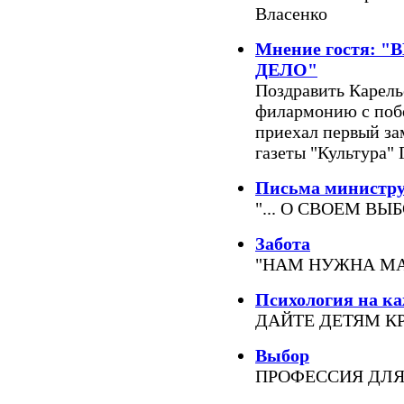
Власенко
Мнение гостя:
ДЕЛО"
Поздравить Карел
филармонию с побе
приехал первый за
газеты "Культура" 
Письма министр
"... О СВОЕМ В
Забота
"НАМ НУЖНА М
Психология на к
ДАЙТЕ ДЕТЯМ К
Выбор
ПРОФЕССИЯ ДЛ