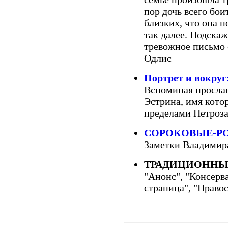
пор дочь всего бои
близких, что она п
так далее. Подскаж
тревожное письмо 
Одлис
Портрет и вокру
Вспоминая прослав
Эстрина, имя котор
пределами Петроза
СОРОКОВЫЕ-РО
Заметки Владимира
ТРАДИЦИОННЫ
"Анонс", "Консерва
страница", "Право