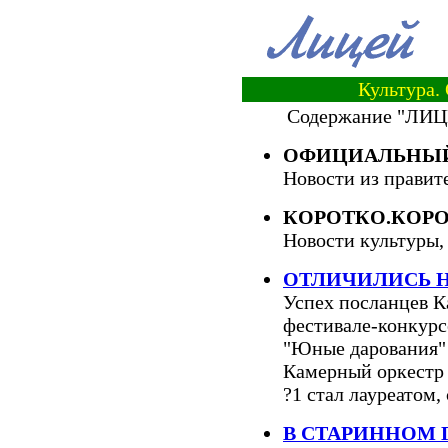
Культура.
Содержание "ЛИЦ
ОФИЦИАЛЬНЫЙ
Новости из правит
КОРОТКО.КОР
Новости культуры,
ОТЛИЧИЛИСЬ Н
Успех посланцев К
фестивале-конкурс
"Юные дарования" 
Камерный оркестр
?1 стал лауреатом
В СТАРИННОМ 