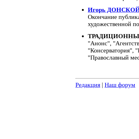
Игорь ДОНСКО
Окончание публик
художественной по
ТРАДИЦИОННЫ
"Анонс", "Агентст
"Консерватория", "
"Православный мес
Редакция
|
Наш форум