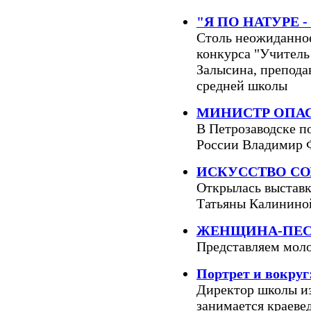
"Я ПО НАТУРЕ - 
Столь неожиданное
конкурса "Учитель
Залысина, препода
средней школы
МИНИСТР ОПАС
В Петрозаводске п
России Владимир 
ИСКУССТВО СО
Открылась выставк
Татьяны Калининой
ЖЕНЩИНА-ПЕ
Представляем мол
Портрет и вокр
Директор школы из
занимается краеве