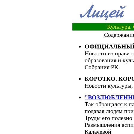
Культура.
Содержание
ОФИЦИАЛЬНЫЙ
Новости из правит
образования и кул
Собрания РК
КОРОТКО. КОР
Новости культуры,
"ВОЗЛЮБЛЕННЫ
Так обращался к па
подавая людям при
Труды его полезно 
Размышления асп
Калачевой