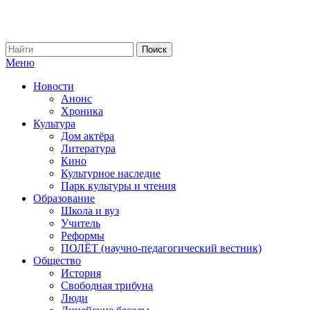
Меню
Новости
Анонс
Хроника
Культура
Дом актёра
Литература
Кино
Культурное наследие
Парк культуры и чтения
Образование
Школа и вуз
Учитель
Реформы
ПОЛЁТ (научно-педагогический вестник)
Общество
История
Свободная трибуна
Люди