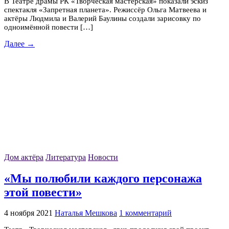
В Театре драмы РК «Творческая мастерская» показали эскиз
спектакля «Запретная планета». Режиссёр Ольга Матвеева и
актёры Людмила и Валерий Баулины создали зарисовку по
одноимённой повести […]
Далее →
Дом актёра
Литература
Новости
«Мы полюбили каждого персонажа
этой повести»
4 ноября 2021
Наталья Мешкова
1 комментарий