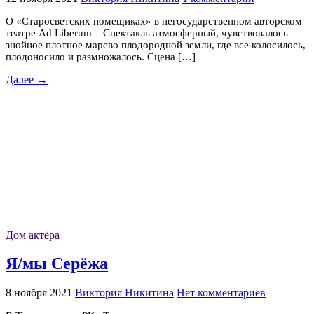
О «Старосветских помещиках» в негосударственном авторском
театре Ad Liberum Спектакль атмосферный, чувствовалось
знойное плотное марево плодородной земли, где все колосилось,
плодоносило и размножалось. Сцена […]
Далее →
Дом актёра
Я/мы Серёжа
8 ноября 2021
Виктория Никитина
Нет комментариев