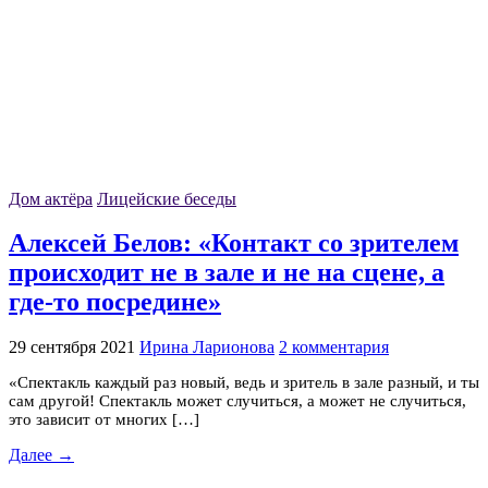
Дом актёра
Лицейские беседы
Алексей Белов: «Контакт со зрителем
происходит не в зале и не на сцене, а
где-то посредине»
29 сентября 2021
Ирина Ларионова
2 комментария
«Спектакль каждый раз новый, ведь и зритель в зале разный, и ты
сам другой! Спектакль может случиться, а может не случиться,
это зависит от многих […]
Далее →