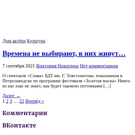
Дом актёра
Культура
Времена не выбирают, в них живут…
7 сентября 2021
Виктория Никитина
Нет комментариев
О спектакле «Слава» БДТ им. Г. Товстоногова, показанном в
Петрозаводске по программе фестиваля «Золотая маска» Никто
из нас еще не знает, как будет оценено потомками […]
Далее →
1
2
3
…
22
Вперёд »
Комментарии
ВКонтакте