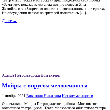
Театр «Творческая мастерская» ярко продолжил свой проект
«Земляки», показав эскиз спектакля по повести Яны
Жемойтелите «Запретная планета» о воспитанниках интерната.
На обсуждении несколько зрителей попытались […]
Далее →
Афиша Петрозаводска
Дом актёра
Мойры с вирусом человечности
1 ноября 2021
Виктория Никитина
Нет комментариев
О спектакле «Мойры Петроградского района» Московского
областного театра кукол Театр Московского областного театра