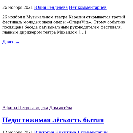
26 ноября 2021
Юлия Генделева
Нет комментариев
26 ноября в Музыкальном театре Карелии открывается третий
фестиваль молодых звезд оперы «ОпераVita». Этому событию
посвящена беседа с музыкальным руководителем фестиваля,
главным дирижером театра Михаилом […]
Далее →
Афиша Петрозаводска
Дом актёра
Недостижимая лёгкость бытия
12 ноября 2021
Виктория Никитина
1 комментарий