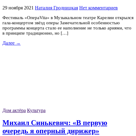
29 ноября 2021
Наталия Гродницкая
Нет комментариев
Фестиваль «ОпераVita» в Музыкальном театре Карелии открылся
гала-концертом звёзд оперы Замечательной особенностью
программы концерта стало ее наполнение не только ариями, что
в принципе традиционно, но […]
Далее →
Дом актёра
Культура
Михаил Синькевич: «В первую
очередь я оперный дирижер»