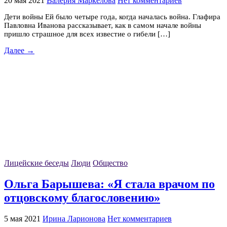
20 мая 2021
Валерия Маркелова
Нет комментариев
Дети войны Ей было четыре года, когда началась война. Глафира
Павловна Иванова рассказывает, как в самом начале войны
пришло страшное для всех известие о гибели […]
Далее →
Лицейские беседы
Люди
Общество
Ольга Барышева: «Я стала врачом по
отцовскому благословению»
5 мая 2021
Ирина Ларионова
Нет комментариев