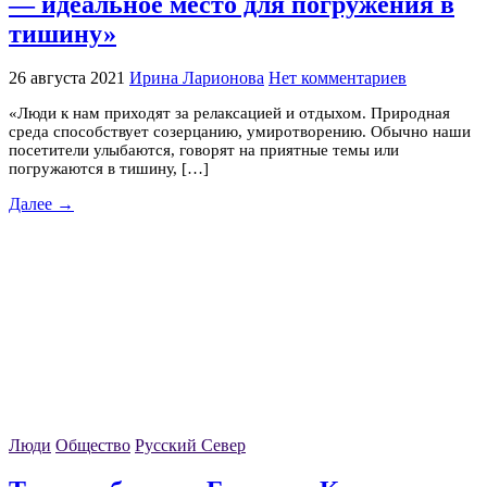
— идеальное место для погружения в
тишину»
26 августа 2021
Ирина Ларионова
Нет комментариев
«Люди к нам приходят за релаксацией и отдыхом. Природная
среда способствует созерцанию, умиротворению. Обычно наши
посетители улыбаются, говорят на приятные темы или
погружаются в тишину, […]
Далее →
Люди
Общество
Русский Север