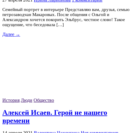
Семейный портрет в интерьере Представляю вам, друзья, семью
петрозаводчан Макаровых. После общения с Ольгой и
Александром хочется покорить Эльбрус, честное слово! Такое
ощущение, что беседовала […]
Далее →
История
Люди
Общество
Алексей Исаев. Герой не нашего
времени
14 апреля 2021
Валентина Чаженгина
Нет комментариев