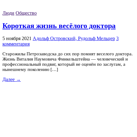
Люди
Общество
Короткая жизнь весёлого доктора
5 ноября 2021
Адольф Островский, Рудольф Мельцер
3
комментария
Старожилы Петрозаводска до сих пор помнят веселого доктора.
Жизнь Виталия Наумовича Финкельштейна — человеческий и
профессиональный подвиг, который не оценён по заслугам, а
нынешнему поколению […]
Далее →