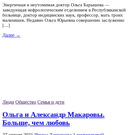
Энергичная и неутомимая доктор Ольга Барышева —
заведующая нефрологическим отделением в Республиканской
больнице, доктор медицинских наук, профессор, мать троих
мальчишек. Недавно Ольга Юрьевна совершенно заслуженно
[…]
Далее →
Люди
Общество
Семья и дети
Ольга и Александр Макаровы.
Больше, чем любовь
27 апреля 2021
Ирина Ларионова
1 комментарий