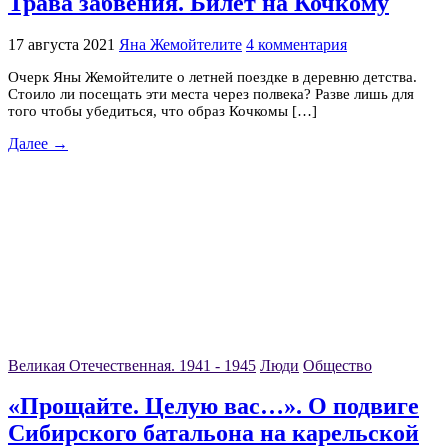
Трава забвения. Билет на Кочкому
17 августа 2021
Яна Жемойтелите
4 комментария
Очерк Яны Жемойтелите о летней поездке в деревню детства.
Стоило ли посещать эти места через полвека? Разве лишь для
того чтобы убедиться, что образ Кочкомы […]
Далее →
Великая Отечественная. 1941 - 1945
Люди
Общество
«Прощайте. Целую вас…». О подвиге
Сибирского батальона на карельской