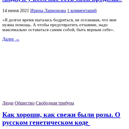
14 июня 2021
Ирина Ларионова
1 комментарий
«Я долгое время пыталась бодриться, не осознавая, что мне
нужна помощь. А чтобы предотвратить отчаяние, надо
максимально оставаться самим собой, быть верным себе».
Далее →
Люди
Общество
Свободная трибуна
Как хороши, как свежи были розы. О
русском генетическом коде