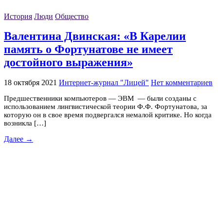
История
Люди
Общество
Валентина Двинская: «В Карелии
память о Фортунатове не имеет
достойного выражения»
18 октября 2021
Интернет-журнал "Лицей"
Нет комментариев
Предшественники компьютеров — ЭВМ — были созданы с
использованием лингвистической теории Ф.Ф. Фортунатова, за
которую он в свое время подвергался немалой критике. Но когда
возникла […]
Далее →