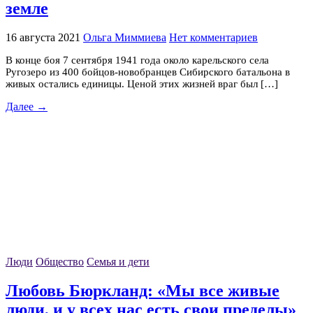
земле
16 августа 2021
Ольга Миммиева
Нет комментариев
В конце боя 7 сентября 1941 года около карельского села
Ругозеро из 400 бойцов-новобранцев Сибирского батальона в
живых остались единицы. Ценой этих жизней враг был […]
Далее →
Люди
Общество
Семья и дети
Любовь Бюркланд: «Мы все живые
люди, и у всех нас есть свои пределы»