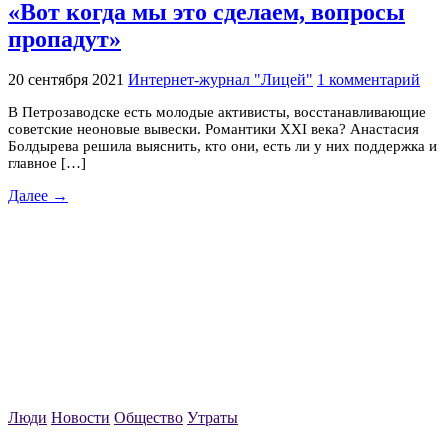
«Вот когда мы это сделаем, вопросы
пропадут»
20 сентября 2021
Интернет-журнал "Лицей"
1 комментарий
В Петрозаводске есть молодые активисты, восстанавливающие
советские неоновые вывески. Романтики XXI века? Анастасия
Болдырева решила выяснить, кто они, есть ли у них поддержка и
главное […]
Далее →
Люди
Новости
Общество
Утраты