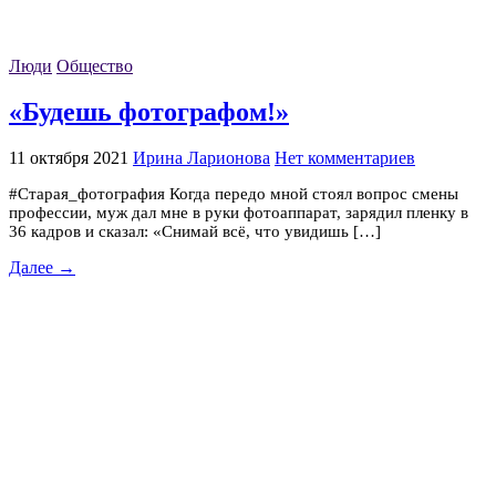
Люди
Общество
«Будешь фотографом!»
11 октября 2021
Ирина Ларионова
Нет комментариев
#Старая_фотография Когда передо мной стоял вопрос смены
профессии, муж дал мне в руки фотоаппарат, зарядил пленку в
36 кадров и сказал: «Снимай всё, что увидишь […]
Далее →