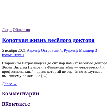
Люди
Общество
Короткая жизнь весёлого доктора
5 ноября 2021
Адольф Островский, Рудольф Мельцер
3
комментария
Старожилы Петрозаводска до сих пор помнят веселого доктора.
Жизнь Виталия Наумовича Финкельштейна — человеческий и
профессиональный подвиг, который не оценён по заслугам, а
нынешнему поколению […]
Далее →
Комментарии
ВКонтакте