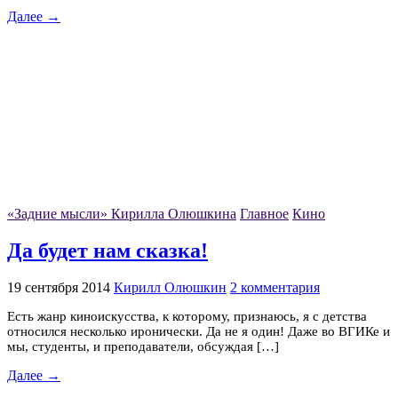
Далее →
«Задние мысли» Кирилла Олюшкина
Главное
Кино
Да будет нам сказка!
19 сентября 2014
Кирилл Олюшкин
2 комментария
Есть жанр киноискусства, к которому, признаюсь, я с детства
относился несколько иронически. Да не я один! Даже во ВГИКе и
мы, студенты, и преподаватели, обсуждая […]
Далее →