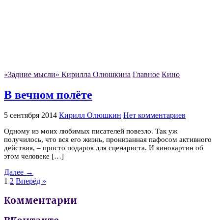
«Задние мысли» Кирилла Олюшкина
Главное
Кино
В вечном полёте
5 сентября 2014
Кирилл Олюшкин
Нет комментариев
Одному из моих любимых писателей повезло. Так уж
получилось, что вся его жизнь, пронизанная пафосом активного
действия, – просто подарок для сценариста. И кинокартин об
этом человеке […]
Далее →
1
2
Вперёд »
Комментарии