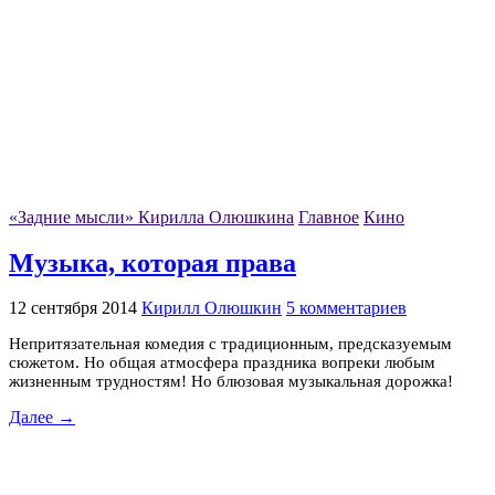
«Задние мысли» Кирилла Олюшкина
Главное
Кино
Музыка, которая права
12 сентября 2014
Кирилл Олюшкин
5 комментариев
Непритязательная комедия с традиционным, предсказуемым
сюжетом. Но общая атмосфера праздника вопреки любым
жизненным трудностям! Но блюзовая музыкальная дорожка!
Далее →