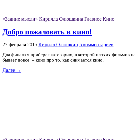
«Задние мысли» Кирилла Олюшкина
Главное
Кино
Добро пожаловать в кино!
27 февраля 2015
Кирилл Олюшкин
5 комментариев
Для финала я приберег категорию, в которой плохих фильмов не
бывает вовсе, – кино про то, как снимается кино.
Далее →
«Задние мысли» Кирилла Олюшкина
Главное
Кино