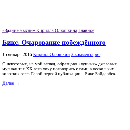
«Задние мысли» Кирилла Олюшкина
Главное
Бикс. Очарование побеждённого
15 января 2016
Кирилл Олюшкин
3 комментария
О некоторых, на мой взгляд, образцово «лунных» джазовых
музыкантах XX века хочу поговорить с вами в нескольких
коротких эссе. Герой первой публикации – Бикс Байдербек.
Далее →