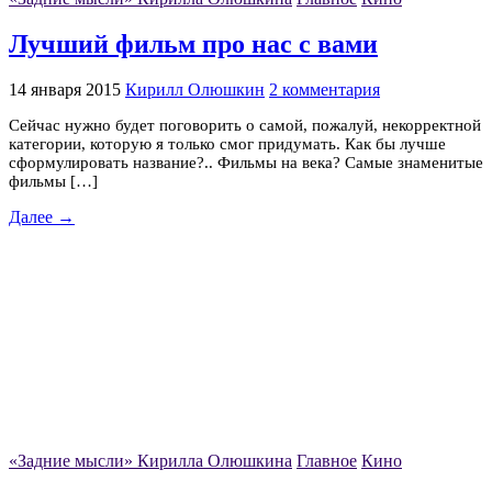
Лучший фильм про нас с вами
14 января 2015
Кирилл Олюшкин
2 комментария
Сейчас нужно будет поговорить о самой, пожалуй, некорректной
категории, которую я только смог придумать. Как бы лучше
сформулировать название?.. Фильмы на века? Самые знаменитые
фильмы […]
Далее →
«Задние мысли» Кирилла Олюшкина
Главное
Кино