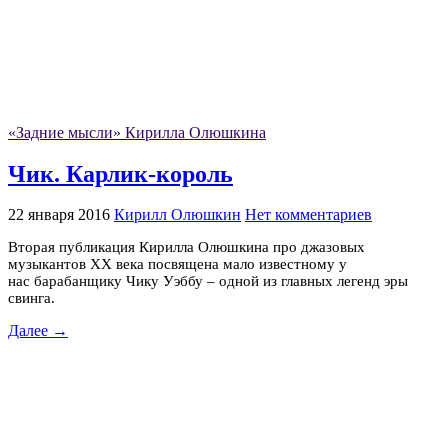
«Задние мысли» Кирилла Олюшкина
Чик. Карлик-король
22 января 2016
Кирилл Олюшкин
Нет комментариев
Вторая публикация Кирилла Олюшкина про джазовых
музыкантов XX века посвящена мало известному у
нас барабанщику Чику Уэббу – одной из главных легенд эры
свинга.
Далее →