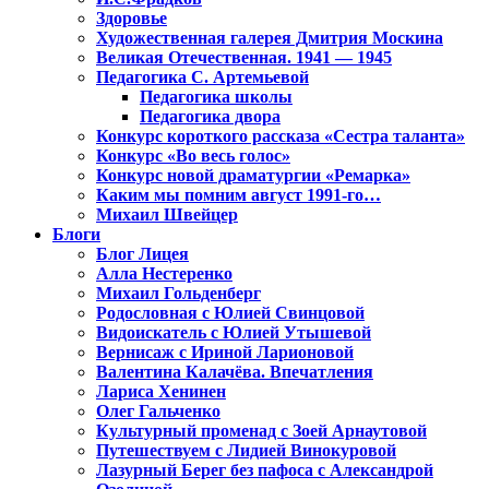
Здоровье
Художественная галерея Дмитрия Москина
Великая Отечественная. 1941 — 1945
Педагогика С. Артемьевой
Педагогика школы
Педагогика двора
Конкурс короткого рассказа «Сестра таланта»
Конкурс «Во весь голос»
Конкурс новой драматургии «Ремарка»
Каким мы помним август 1991-го…
Михаил Швейцер
Блоги
Блог Лицея
Алла Нестеренко
Михаил Гольденберг
Родословная с Юлией Свинцовой
Видоискатель с Юлией Утышевой
Вернисаж с Ириной Ларионовой
Валентина Калачёва. Впечатления
Лариса Хенинен
Олег Гальченко
Культурный променад с Зоей Арнаутовой
Путешествуем с Лидией Винокуровой
Лазурный Берег без пафоса с Александрой