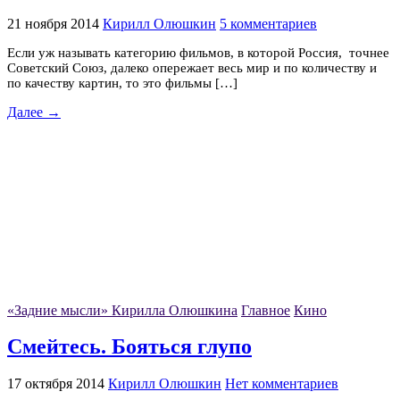
21 ноября 2014
Кирилл Олюшкин
5 комментариев
Если уж называть категорию фильмов, в которой Россия, точнее
Советский Союз, далеко опережает весь мир и по количеству и
по качеству картин, то это фильмы […]
Далее →
«Задние мысли» Кирилла Олюшкина
Главное
Кино
Смейтесь. Бояться глупо
17 октября 2014
Кирилл Олюшкин
Нет комментариев