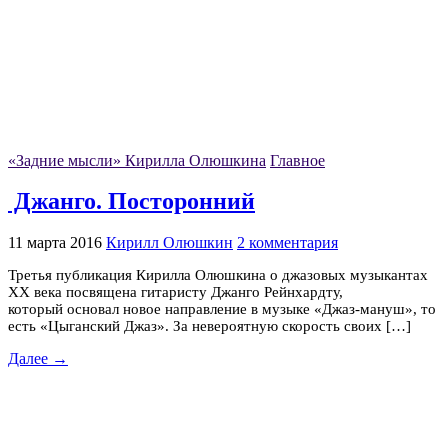
«Задние мысли» Кирилла Олюшкина
Главное
Джанго. Посторонний
11 марта 2016
Кирилл Олюшкин
2 комментария
Третья публикация Кирилла Олюшкина о джазовых музыкантах
XX века посвящена гитаристу Джанго Рейнхардту,
который основал новое направление в музыке «Джаз-мануш», то
есть «Цыганский Джаз». За невероятную скорость своих […]
Далее →