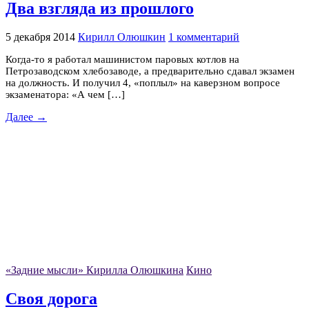
Два взгляда из прошлого
5 декабря 2014
Кирилл Олюшкин
1 комментарий
Когда-то я работал машинистом паровых котлов на
Петрозаводском хлебозаводе, а предварительно сдавал экзамен
на должность. И получил 4, «поплыл» на каверзном вопросе
экзаменатора: «А чем […]
Далее →
«Задние мысли» Кирилла Олюшкина
Кино
Своя дорога