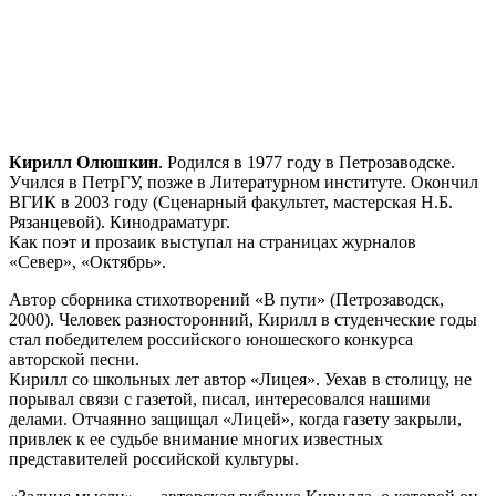
Кирилл Олюшкин
. Родился в 1977 году в Петрозаводске.
Учился в ПетрГУ, позже в Литературном институте. Окончил
ВГИК в 2003 году (Сценарный факультет, мастерская Н.Б.
Рязанцевой). Кинодраматург.
Как поэт и прозаик выступал на страницах журналов
«Север», «Октябрь».
Автор сборника стихотворений «В пути» (Петрозаводск,
2000). Человек разносторонний, Кирилл в студенческие годы
стал победителем российского юношеского конкурса
авторской песни.
Кирилл со школьных лет автор «Лицея». Уехав в столицу, не
порывал связи с газетой, писал, интересовался нашими
делами. Отчаянно защищал «Лицей», когда газету закрыли,
привлек к ее судьбе внимание многих известных
представителей российской культуры.