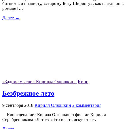
битников и пианисту, «старому Богу Ширингу», как назван он в
романе […]
Далее →
«Задние мысли» Кирилла Олюшкина
Кино
Безбрежное лето
9 сентября 2018
Кирилл Олюшкин
2 комментария
Киносценарист Кирилл Олюшкин о фильме Кирилла
Серебренникова «Лето»: «Это и есть искусство».
Далее →