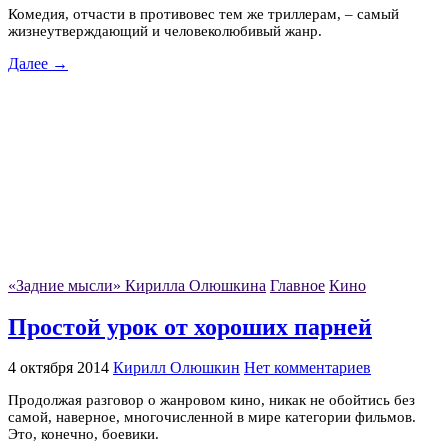
Комедия, отчасти в противовес тем же триллерам, – самый
жизнеутверждающий и человеколюбивый жанр.
Далее →
«Задние мысли» Кирилла Олюшкина
Главное
Кино
Простой урок от хороших парней
4 октября 2014
Кирилл Олюшкин
Нет комментариев
Продолжая разговор о жанровом кино, никак не обойтись без
самой, наверное, многочисленной в мире категории фильмов.
Это, конечно, боевики.