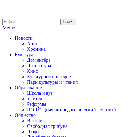
Меню
Новости
Анонс
Хроника
Культура
Дом актёра
Литература
Кино
Культурное наследие
Парк культуры и чтения
Образование
Школа и вуз
Учитель
Реформы
ПОЛЁТ (научно-педагогический вестник)
Общество
История
Свободная трибуна
Люди