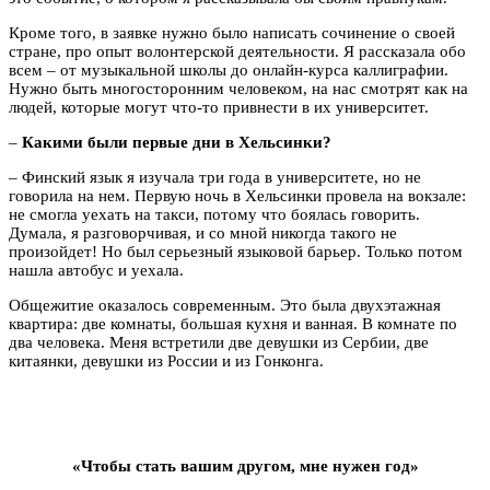
Кроме того, в заявке нужно было написать сочинение о своей
стране, про опыт волонтерской деятельности. Я рассказала обо
всем – от музыкальной школы до онлайн-курса каллиграфии.
Нужно быть многосторонним человеком, на нас смотрят как на
людей, которые могут что-то привнести в их университет.
–
Какими были первые дни в Хельсинки?
– Финский язык я изучала три года в университете, но не
говорила на нем. Первую ночь в Хельсинки провела на вокзале:
не смогла уехать на такси, потому что боялась говорить.
Думала, я разговорчивая, и со мной никогда такого не
произойдет! Но был серьезный языковой барьер. Только потом
нашла автобус и уехала.
Общежитие оказалось современным. Это была двухэтажная
квартира: две комнаты, большая кухня и ванная. В комнате по
два человека. Меня встретили две девушки из Сербии, две
китаянки, девушки из России и из Гонконга.
«Чтобы стать вашим другом, мне нужен год»