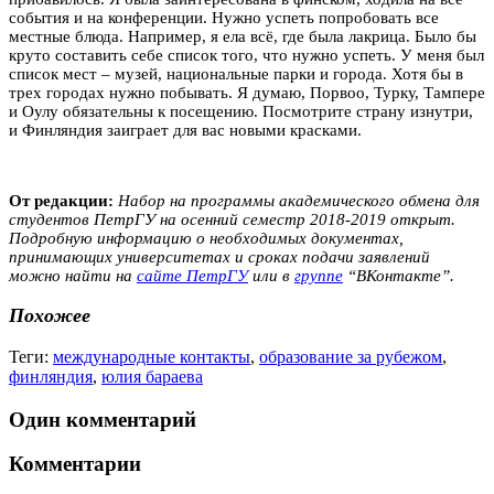
события и на конференции. Нужно успеть попробовать все
местные блюда. Например, я ела всё, где была лакрица. Было бы
круто составить себе список того, что нужно успеть. У меня был
список мест – музей, национальные парки и города. Хотя бы в
трех городах нужно побывать. Я думаю, Порвоо, Турку, Тампере
и Оулу обязательны к посещению. Посмотрите страну изнутри,
и Финляндия заиграет для вас новыми красками.
От редакции:
Набор на программы академического обмена для
студентов ПетрГУ на осенний семестр 2018-2019 открыт.
Подробную информацию о необходимых документах,
принимающих университетах и сроках подачи заявлений
можно найти на
сайте ПетрГУ
или в
группе
“ВКонтакте”.
Похожее
Теги:
международные контакты
,
образование за рубежом
,
финляндия
,
юлия бараева
Один комментарий
Комментарии