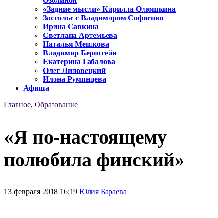
Озолиной
«Задние мысли» Кирилла Олюшкина
Застолье с Владимиром Софиенко
Ирина Савкина
Светлана Артемьева
Наталья Мешкова
Владимир Берштейн
Екатерина Габалова
Олег Липовецкий
Илона Румянцева
Афиша
Главное
,
Образование
«Я по-настоящему
полюбила финский»
13 февраля 2018 16:19
Юлия Бараева