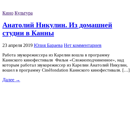
Кино
Культура
Анатолий Никулин. Из домашней
студии в Канны
23 апреля 2019
Юлия Бараева
Нет комментариев
Работа звукорежиссера из Карелии вошла в программу
Каннского кинофестиваля Фильм «Сложноподчиненное», над
которым работал звукорежиссер из Карелии Анатолий Никулин,
вошел в программу Cinéfondation Каннского кинофестиваля. […]
Далее →