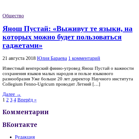
Общество
Янош Пустай: «Выживут те языки, на
которых можно будет пользоваться
гаджетами»
21 августа 2018
Юлия Бараева
1 комментарий
Известный венгерский финно-угровед Янош Пустай о важности
сохранения языков малых народов и пользе языкового
разнообразия Уже больше 20 лет директор Научного института
Collegium Fenno-Ugricum проводит Летний […]
Далее →
1
2
3
4
Вперёд »
Комментарии
ВКонтакте
Редакция