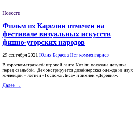
Новости
Фильм из Карелии отмечен на
фестивале визуальных искусств
финно-угорских народов
29 сентября 2021
Юлия Бараева
Нет комментариев
В короткометражной игровой ленте Kozittu показана девушка
перед свадьбой. Демонстрируется дизайнерская одежда из двух
коллекций – летней «Госпожа Лиса» и зимней «Деревня».
Далее →