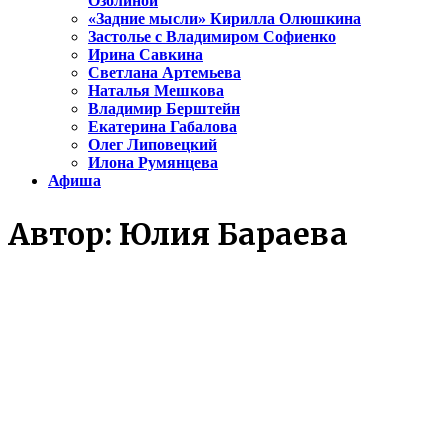
Озолиной
«Задние мысли» Кирилла Олюшкина
Застолье с Владимиром Софиенко
Ирина Савкина
Светлана Артемьева
Наталья Мешкова
Владимир Берштейн
Екатерина Габалова
Олег Липовецкий
Илона Румянцева
Афиша
Автор:
Юлия Бараева