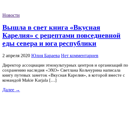
Новости
Вышла в свет книга «Вкусная
Карелия» с рецептами повседневной
еды севера и юга республики
2 апреля 2020
Юлия Бараева
Нет комментариев
Директор ассоциации этнокультурных центров и организаций по
сохранению наследия «ЭХО» Светлана Кольчурина написала
книгу путевых заметок «Вкусная Карелия», в которой вместе с
командой Makie Karjala […]
Далее →