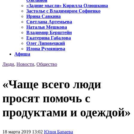
Озолиной
«Задние мысли» Кирилла Олюшкина
Застолье с Владимиром Софиенко
Ирина Савкина
Светлана Артемьева
Наталья Мешкова
Владимир Берштейн
Екатерина Габалова
Олег Липовецкий
Илона Румянцева
Афиша
Люди
,
Новости
,
Общество
«Чаще всего люди
просят помочь с
продуктами и одеждой»
18 марта 2019 13:02
Юлия Бараева