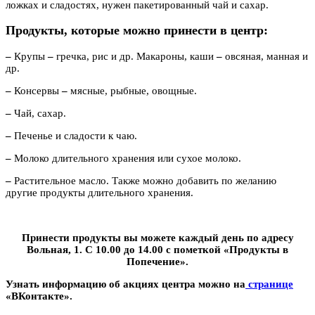
ложках и сладостях, нужен пакетированный чай и сахар.
Продукты, которые можно принести в центр:
–
Крупы
–
гречка, рис и др. Макароны, каши
–
овсяная, манная и
др.
–
Консервы
–
мясные, рыбные, овощные.
–
Чай, сахар.
–
Печенье и сладости к чаю.
–
Молоко длительного хранения или сухое молоко.
–
Растительное масло. Также можно добавить по желанию
другие продукты длительного хранения.
Принести продукты вы можете каждый день по адресу
Вольная, 1. С 10.00 до 14.00 с пометкой «Продукты в
Попечение».
Узнать информацию об акциях центра можно на
странице
«ВКонтакте».