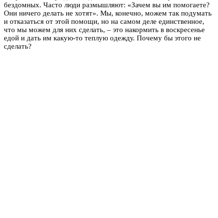
бездомных. Часто люди размышляют: «Зачем вы им помогаете?
Они ничего делать не хотят». Мы, конечно, можем так подумать
и отказаться от этой помощи, но на самом деле единственное,
что мы можем для них сделать, – это накормить в воскресенье
едой и дать им какую-то теплую одежду. Почему бы этого не
сделать?