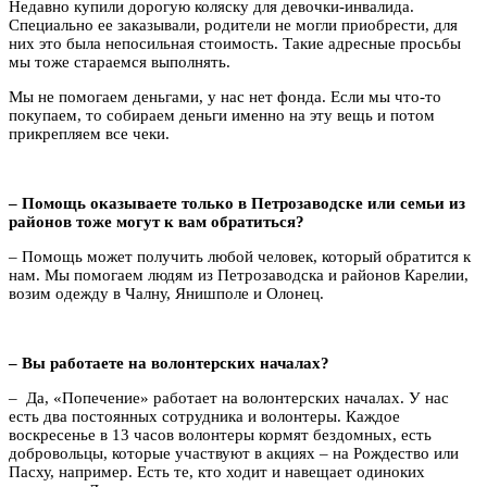
Недавно купили дорогую коляску для девочки-инвалида.
Специально ее заказывали, родители не могли приобрести, для
них это была непосильная стоимость. Такие адресные просьбы
мы тоже стараемся выполнять.
Мы не помогаем деньгами, у нас нет фонда. Если мы что-то
покупаем, то собираем деньги именно на эту вещь и потом
прикрепляем все чеки.
– Помощь оказываете только в Петрозаводске или семьи из
районов тоже могут к вам обратиться?
– Помощь может получить любой человек, который обратится к
нам. Мы помогаем людям из Петрозаводска и районов Карелии,
возим одежду в Чалну, Янишполе и Олонец.
– Вы работаете на волонтерских началах?
– Да, «Попечение» работает на волонтерских началах. У нас
есть два постоянных сотрудника и волонтеры. Каждое
воскресенье в 13 часов волонтеры кормят бездомных, есть
добровольцы, которые участвуют в акциях – на Рождество или
Пасху, например. Есть те, кто ходит и навещает одиноких