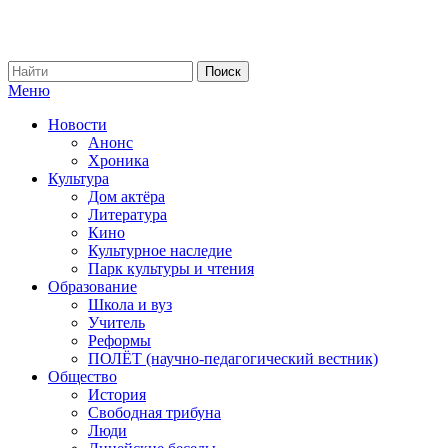
Меню
Новости
Анонс
Хроника
Культура
Дом актёра
Литература
Кино
Культурное наследие
Парк культуры и чтения
Образование
Школа и вуз
Учитель
Реформы
ПОЛЁТ (научно-педагогический вестник)
Общество
История
Свободная трибуна
Люди