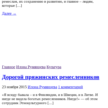
ремеслам, их сохранению и развитию, и главное – людям,
которые […]
Далее →
Главное
Илона Румянцева
Культура
Дорогой пряжинских ремесленников
23 ноября 2015
Илона Румянцева
1 комментарий
«Я всюду бывала – и в Финляндии, и в Швеции, и в Литве. И
нигде не видела богатых ремесленников. Нигде!» — об этом
сотрудник Этнокультурного […]