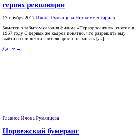
героях революции
13 ноября 2017
Илона Румянцева
Нет комментариев
Заметки о забытом сегодня фильме «Первороссияне», снятом в
1967 году С первых же кадров понятно, что разрешить ему
выйти на широкого зрителя просто не могли. […]
Далее →
Главное
Илона Румянцева
Норвежский бумеранг