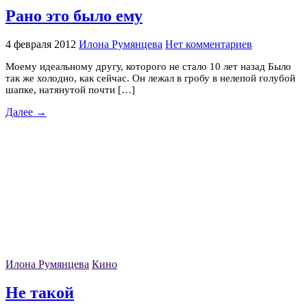
Рано это было ему
4 февраля 2012
Илона Румянцева
Нет комментариев
Моему идеальному другу, которого не стало 10 лет назад Было
так же холодно, как сейчас. Он лежал в гробу в нелепой голубой
шапке, натянутой почти […]
Далее →
Илона Румянцева
Кино
Не такой