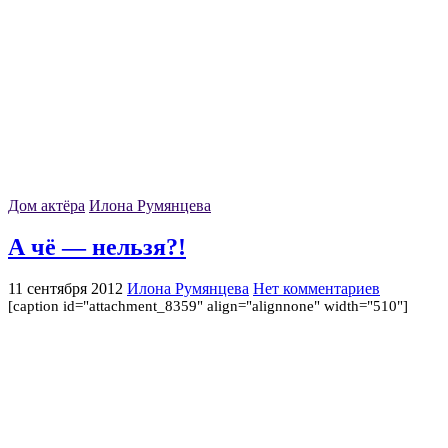
Дом актёра
Илона Румянцева
А чё — нельзя?!
11 сентября 2012
Илона Румянцева
Нет комментариев
[caption id="attachment_8359" align="alignnone" width="510"]