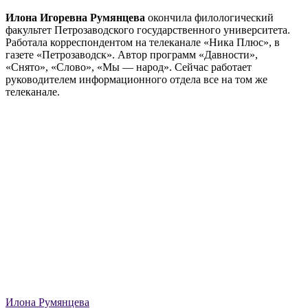
Илона Игоревна Румянцева
окончила филологический
факультет Петрозаводского государственного университета.
Работала корреспондентом на телеканале «Ника Плюс», в
газете «Петрозаводск». Автор программ «Давности»,
«Снято», «Слово», «Мы — народ». Сейчас работает
руководителем информационного отдела все на том же
телеканале.
Илона Румянцева