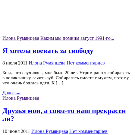
Илона Румянцева
Каким мы помним август 1991-го...
Я хотела воевать за свободу
8 июля 2011
Илона Румянцева
Нет комментариев
Когда это случилось, мне было 20 лет. Утром рано я собиралась
в поликлинику лечить зуб. Собиралась вместе с мужем, потому
что очень боялась идти. К […]
Далее →
Илона Румянцева
Друзья мои, а союз-то наш прекрасен
ли?
10 июня 2011
Илона Румянцева
Нет комментариев