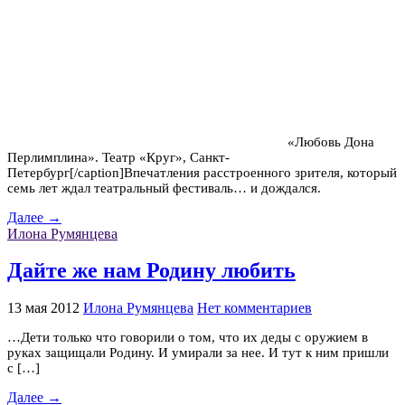
«Любовь Дона
Перлимплина». Театр «Круг», Санкт-
Петербург[/caption]Впечатления расстроенного зрителя, который
семь лет ждал театральный фестиваль… и дождался.
Далее →
Илона Румянцева
Дайте же нам Родину любить
13 мая 2012
Илона Румянцева
Нет комментариев
…Дети только что говорили о том, что их деды с оружием в
руках защищали Родину. И умирали за нее. И тут к ним пришли
с […]
Далее →