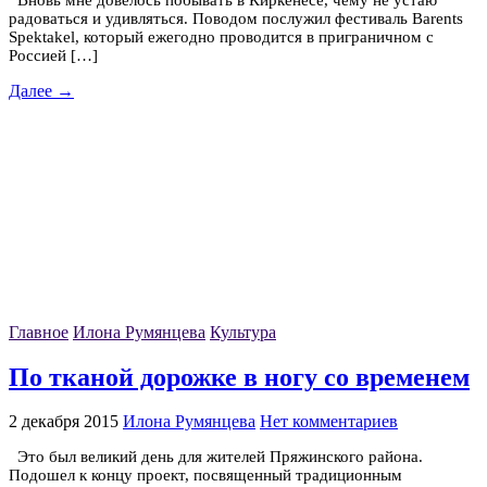
радоваться и удивляться. Поводом послужил фестиваль Barents
Spektakel, который ежегодно проводится в приграничном с
Россией […]
Далее →
Главное
Илона Румянцева
Культура
По тканой дорожке в ногу со временем
2 декабря 2015
Илона Румянцева
Нет комментариев
Это был великий день для жителей Пряжинского района.
Подошел к концу проект, посвященный традиционным