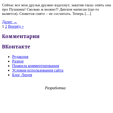
Сейчас все мои друзья дружно вздохнут, закатив глаза: опять она
про Пушкина! Сколько ж можно?! Диплом написан (где-то
валяется). Сюжетов снято – не сосчитать. Теперь […]
Далее →
1
2
Вперёд »
Комментарии
ВКонтакте
Редакция
Разное
Правила комментирования
Условия использования сайта
Блог Лицея
Разработка