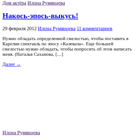
Дом актёра
Илона Румянцева
Накось-эпось-выкусь!
29 февраля 2012
Илона Румянцева
11 комментариев
Нужно обладать определенной смелостью, чтобы поставить в
Карелии спектакль по эпосу «Калевала». Еще большей
смелостью нужно обладать, чтобы попросить об этом написать
меня. (Наталья Саханова, […]
Далее →
Илона Румянцева