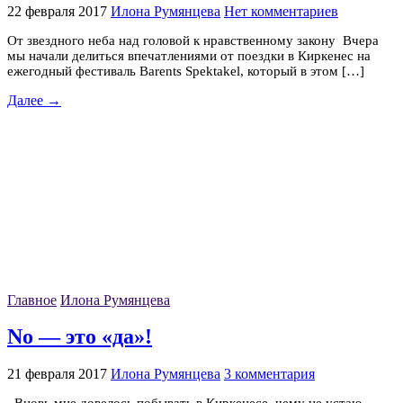
22 февраля 2017
Илона Румянцева
Нет комментариев
От звездного неба над головой к нравственному закону Вчера
мы начали делиться впечатлениями от поездки в Киркенес на
ежегодный фестиваль Barents Spektakel, который в этом […]
Далее →
Главное
Илона Румянцева
No — это «да»!
21 февраля 2017
Илона Румянцева
3 комментария
Вновь мне довелось побывать в Киркенесе, чему не устаю