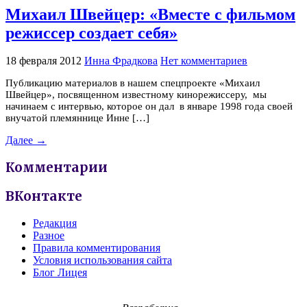
Михаил Швейцер: «Вместе с фильмом
режиссер создает себя»
18 февраля 2012
Инна Фрадкова
Нет комментариев
Публикацию материалов в нашем спецпроекте «Михаил
Швейцер», посвященном известному кинорежиссеру, мы
начинаем с интервью, которое он дал в январе 1998 года своей
внучатой племяннице Инне […]
Далее →
Комментарии
ВКонтакте
Редакция
Разное
Правила комментирования
Условия использования сайта
Блог Лицея