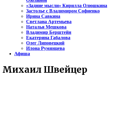
Озолиной
«Задние мысли» Кирилла Олюшкина
Застолье с Владимиром Софиенко
Ирина Савкина
Светлана Артемьева
Наталья Мешкова
Владимир Берштейн
Екатерина Габалова
Олег Липовецкий
Илона Румянцева
Афиша
Михаил Швейцер