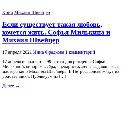
Кино
Михаил Швейцер
Если существует такая любовь,
хочется жить. Софья Милькина и
Михаил Швейцер
17 апреля 2021
Инна Фрадкова
1 комментарий
17 апреля исполняется 99 лет со дня рождения Софьи
Милькиной, кинорежиссёра, сценариста, жены выдающегося
мастера кино Михаила Швейцера. В Петрозаводске живут их
родственники. Публикуем из […]
Далее →