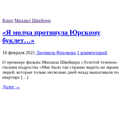
Кино
Михаил Швейцер
«Я молча протянула Юрскому
буклет…»
16 февраля 2021
Людмила Фрадкова
1 комментарий
О премьере фильма Михаила Швейцера «Золотой теленок»
глазами подростка «Мне было так странно видеть на экране
людей, которые только несколько дней назад вышагивали по
квартире […]
Далее →