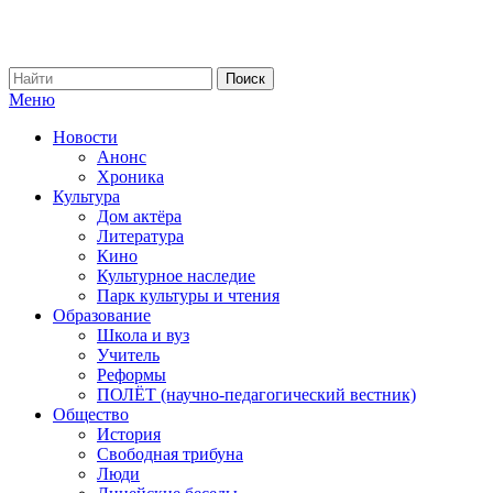
Меню
Новости
Анонс
Хроника
Культура
Дом актёра
Литература
Кино
Культурное наследие
Парк культуры и чтения
Образование
Школа и вуз
Учитель
Реформы
ПОЛЁТ (научно-педагогический вестник)
Общество
История
Свободная трибуна
Люди