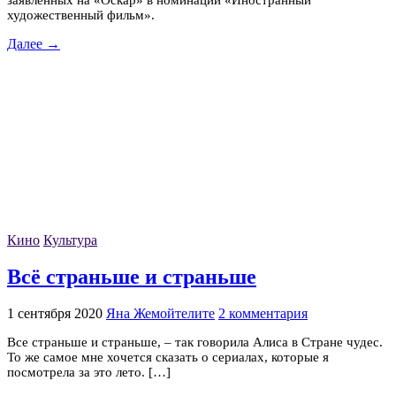
заявленных на «Оскар» в номинации «Иностранный
художественный фильм».
Далее →
Кино
Культура
Всё страньше и страньше
1 сентября 2020
Яна Жемойтелите
2 комментария
Все страньше и страньше, – так говорила Алиса в Стране чудес.
То же самое мне хочется сказать о сериалах, которые я
посмотрела за это лето. […]