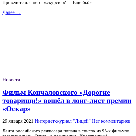
Проведете для него экскурсию? — Еще бы!»
Далее →
Новости
Фильм Кончаловского «Дорогие
товарищи!» вошёл в лонг-лист премии
«Оскар»
29 января 2021
Интернет-журнал "Лицей"
Нет комментариев
Лента российского режиссера попала в список из 93-х фильмов,