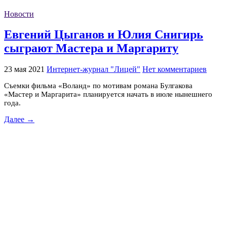
Новости
Евгений Цыганов и Юлия Снигирь
сыграют Мастера и Маргариту
23 мая 2021
Интернет-журнал "Лицей"
Нет комментариев
Съемки фильма «Воланд» по мотивам романа Булгакова
«Мастер и Маргарита» планируется начать в июле нынешнего
года.
Далее →