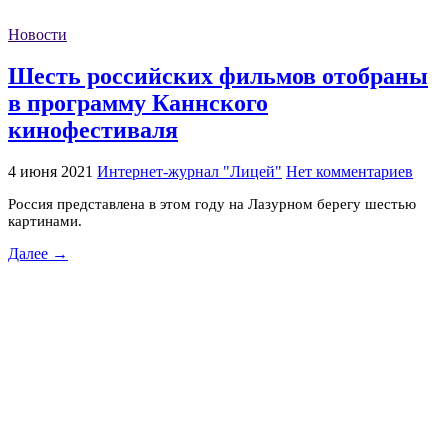
Новости
Шесть российских фильмов отобраны
в программу Каннского
кинофестиваля
4 июня 2021
Интернет-журнал "Лицей"
Нет комментариев
Россия представлена в этом году на Лазурном берегу шестью
картинами.
Далее →