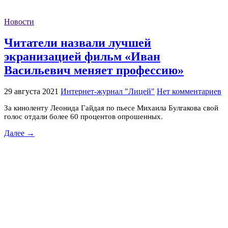
Новости
Читатели назвали лучшей
экранизацией фильм «Иван
Васильевич меняет профессию»
29 августа 2021
Интернет-журнал "Лицей"
Нет комментариев
За киноленту Леонида Гайдая по пьесе Михаила Булгакова свой
голос отдали более 60 процентов опрошенных.
Далее →