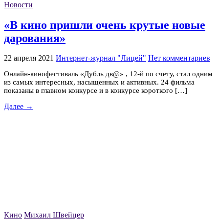
Новости
«В кино пришли очень крутые новые
дарования»
22 апреля 2021
Интернет-журнал "Лицей"
Нет комментариев
Онлайн-кинофестиваль «Дубль дв@» , 12-й по счету, стал одним
из самых интересных, насыщенных и активных. 24 фильма
показаны в главном конкурсе и в конкурсе короткого […]
Далее →
Кино
Михаил Швейцер