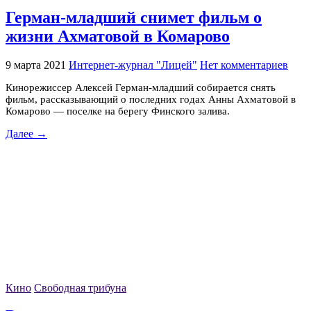
Герман-младший снимет фильм о
жизни Ахматовой в Комарово
9 марта 2021
Интернет-журнал "Лицей"
Нет комментариев
Кинорежиссер Алексей Герман-младший собирается снять
фильм, рассказывающий о последних годах Анны Ахматовой в
Комарово — поселке на берегу Финского залива.
Далее →
Кино
Свободная трибуна