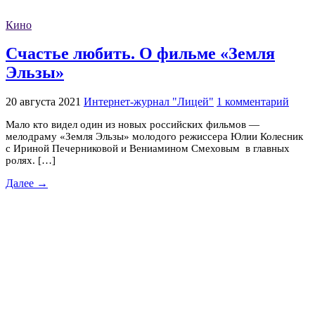
Кино
Счастье любить. О фильме «Земля
Эльзы»
20 августа 2021
Интернет-журнал "Лицей"
1 комментарий
Мало кто видел один из новых российских фильмов —
мелодраму «Земля Эльзы» молодого режиссера Юлии Колесник
с Ириной Печерниковой и Вениамином Смеховым в главных
ролях. […]
Далее →