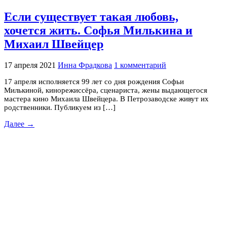
Если существует такая любовь,
хочется жить. Софья Милькина и
Михаил Швейцер
17 апреля 2021
Инна Фрадкова
1 комментарий
17 апреля исполняется 99 лет со дня рождения Софьи
Милькиной, кинорежиссёра, сценариста, жены выдающегося
мастера кино Михаила Швейцера. В Петрозаводске живут их
родственники. Публикуем из […]
Далее →