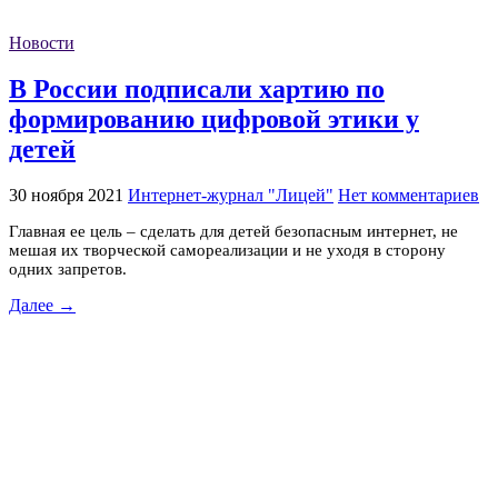
Новости
В России подписали хартию по
формированию цифровой этики у
детей
30 ноября 2021
Интернет-журнал "Лицей"
Нет комментариев
Главная ее цель – сделать для детей безопасным интернет, не
мешая их творческой самореализации и не уходя в сторону
одних запретов.
Далее →