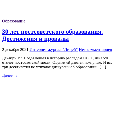
Образование
30 лет постсоветского образования.
Достижения и провалы
2 декабря 2021
Интернет-журнал "Лицей"
Нет комментариев
Декабрь 1991 года вошел в историю распадом СССР, начался
отсчет постсоветской эпохи. Оценки ей даются полярные. И все
три десятилетия не утихают дискуссии об образовании: […]
Далее →