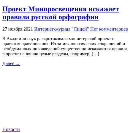
Проект Минпросвещения искажает
правила русской орфографии
27 ноября 2021
Интернет-журнал "Лицей"
Нет комментариев
В Академии наук раскритиковали министерский проект о
правилах правописания. Из-за механистических сокращений и
необдуманных нововведений существенно искажаются правила,
в проект не вошли целые разделы, например, […]
Далее →
Новости