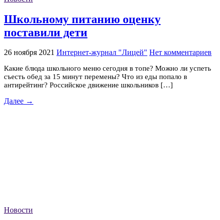
Школьному питанию оценку
поставили дети
26 ноября 2021
Интернет-журнал "Лицей"
Нет комментариев
Какие блюда школьного меню сегодня в топе? Можно ли успеть
съесть обед за 15 минут перемены? Что из еды попало в
антирейтинг? Российское движение школьников […]
Далее →
Новости