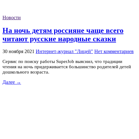
Новости
На ночь детям россияне чаще всего
читают русские народные сказки
30 ноября 2021
Интернет-журнал "Лицей"
Нет комментариев
Сервис по поиску работы SuperJob выяснил, что традиции
чтения на ночь придерживается большинство родителей детей
дошкольного возраста.
Далее →