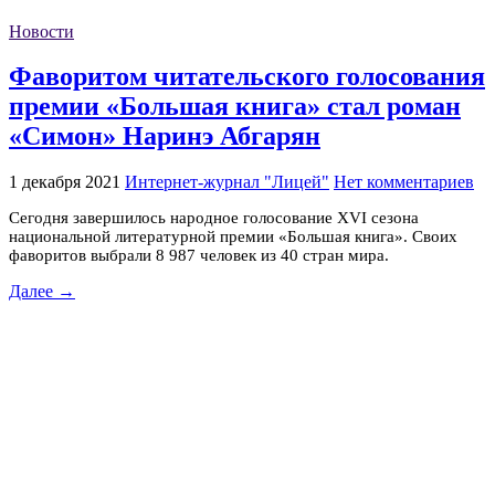
Новости
Фаворитом читательского голосования
премии «Большая книга» стал роман
«Симон» Наринэ Абгарян
1 декабря 2021
Интернет-журнал "Лицей"
Нет комментариев
Сегодня завершилось народное голосование XVI сезона
национальной литературной премии «Большая книга». Своих
фаворитов выбрали 8 987 человек из 40 стран мира.
Далее →