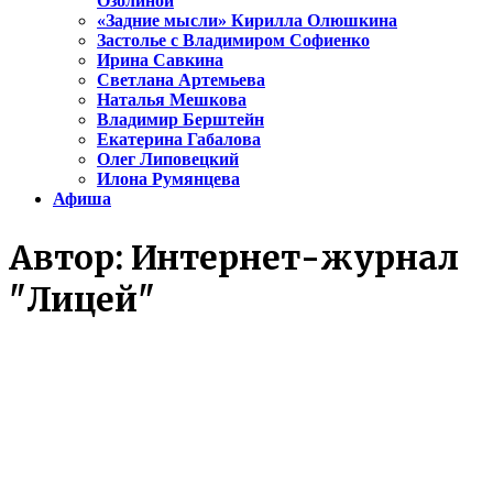
Озолиной
«Задние мысли» Кирилла Олюшкина
Застолье с Владимиром Софиенко
Ирина Савкина
Светлана Артемьева
Наталья Мешкова
Владимир Берштейн
Екатерина Габалова
Олег Липовецкий
Илона Румянцева
Афиша
Автор:
Интернет-журнал
"Лицей"