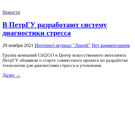
Новости
В ПетрГУ разработают систему
диагностики стресса
29 ноября 2021
Интернет-журнал "Лицей"
Нет комментариев
Группа компаний Ctrl2GO и Центр искусственного интеллекта
ПетрГУ объявили о старте совместного проекта по разработке
технологии для диагностики стресса и утомления.
Далее →