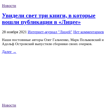
Новости
Увидели свет три книги, в которые
вошли публикации в «Лицее»
28 ноября 2021
Интернет-журнал "Лицей"
Нет комментариев
Наши постоянные авторы Олег Гальченко, Марк Полыковский и
Адольф Островский выпустили сборники своих очерков.
Далее →
Новости