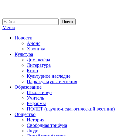
Меню
Новости
Анонс
Хроника
Культура
Дом актёра
Литература
Кино
Культурное наследие
Парк культуры и чтения
Образование
Школа и вуз
Учитель
Реформы
ПОЛЁТ (научно-педагогический вестник)
Общество
История
Свободная трибуна
Люди