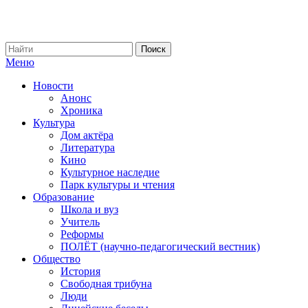
Меню
Новости
Анонс
Хроника
Культура
Дом актёра
Литература
Кино
Культурное наследие
Парк культуры и чтения
Образование
Школа и вуз
Учитель
Реформы
ПОЛЁТ (научно-педагогический вестник)
Общество
История
Свободная трибуна
Люди