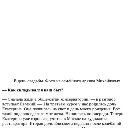
В день свадьбы. Фото из семейного архива Михайловых
— Как складывался ваш быт?
— Сначала жили в общежитии консерватории, — в разговор
вступает Евгений. — На третьем курсе у нас родилась дочь
Екатерина. Она появилась на свет в день моего рождения. Вот
такой подарок сделала мне жена. Нянчились по очереди. Теперь
Екатерина уже взрослая, учится в Москве на художника-
реставратора. Вторая дочь Елизавета недавно после колебаний