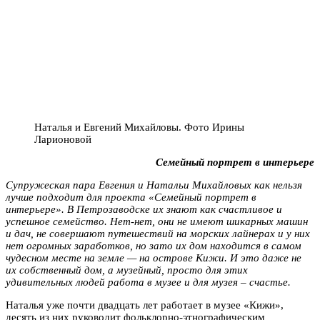
Наталья и Евгений Михайловы. Фото Ирины
Ларионовой
Семейный портрет в интерьере
Супружеская пара Евгения и Натальи Михайловых как нельзя
лучше подходит для проекта «Семейный портрет в
интерьере». В Петрозаводске их знают как счастливое и
успешное семейство. Нет-нет, они не имеют шикарных машин
и дач, не совершают путешествий на морских лайнерах и у них
нет огромных заработков, но зато их дом находится в самом
чудесном месте на земле — на острове Кижи. И это даже не
их собственный дом, а музейный, просто для этих
удивительных людей работа в музее и для музея – счастье.
Наталья уже почти двадцать лет работает в музее «Кижи»,
десять из них руководит фольклорно-этнографическим