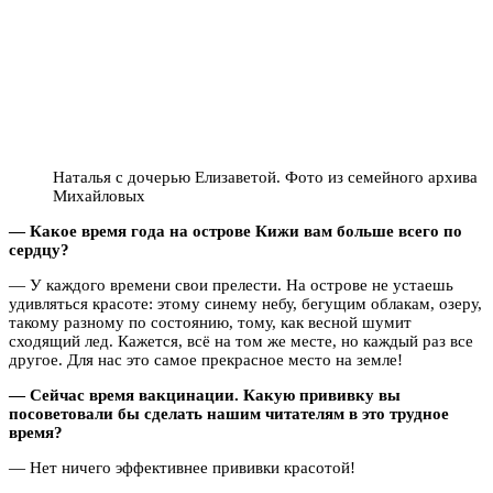
Наталья с дочерью Елизаветой. Фото из семейного архива
Михайловых
— Какое время года на острове Кижи вам больше всего по
сердцу?
— У каждого времени свои прелести. На острове не устаешь
удивляться красоте: этому синему небу, бегущим облакам, озеру,
такому разному по состоянию, тому, как весной шумит
сходящий лед. Кажется, всё на том же месте, но каждый раз все
другое. Для нас это самое прекрасное место на земле!
— Сейчас время вакцинации. Какую прививку вы
посоветовали бы сделать нашим читателям в это трудное
время?
— Нет ничего эффективнее прививки красотой!