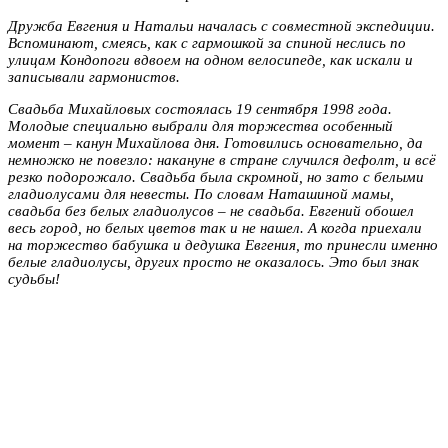
Дружба Евгения и Натальи началась с совместной экспедиции.
Вспоминают, смеясь, как с гармошкой за спиной неслись по
улицам Кондопоги вдвоем на одном велосипеде, как искали и
записывали гармонистов.
Свадьба Михайловых состоялась 19 сентября 1998 года.
Молодые специально выбрали для торжества особенный
момент – канун Михайлова дня. Готовились основательно, да
немножко не повезло: накануне в стране случился дефолт, и всё
резко подорожало. Свадьба была скромной, но зато с белыми
гладиолусами для невесты. По словам Наташиной мамы,
свадьба без белых гладиолусов – не свадьба. Евгений обошел
весь город, но белых цветов так и не нашел. А когда приехали
на торжество бабушка и дедушка Евгения, то принесли именно
белые гладиолусы, других просто не оказалось. Это был знак
судьбы!