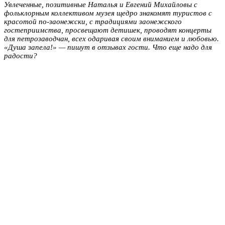
Увлеченные, позитивные Наталья и Евгений Михайловы с
фольклорным коллективом музея щедро знакомят туристов с
красотой по-заонежски, с традициями заонежского
гостеприимства, просвещают детишек, проводят концерты
для петрозаводчан, всех одаривая своим вниманием и любовью.
«Душа запела!» — пишут в отзывах гости. Что еще надо для
радости?