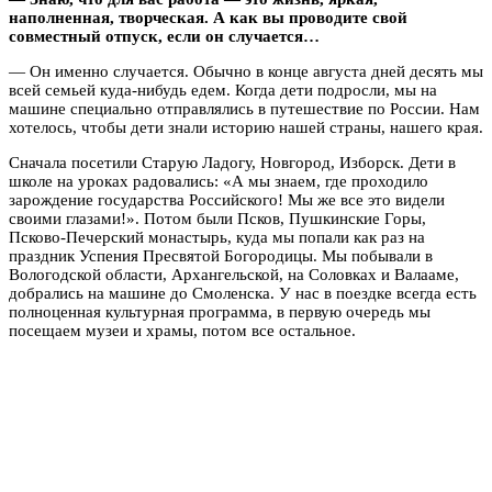
наполненная, творческая. А как вы проводите свой
совместный отпуск, если он случается…
— Он именно случается. Обычно в конце августа дней десять мы
всей семьей куда-нибудь едем. Когда дети подросли, мы на
машине специально отправлялись в путешествие по России. Нам
хотелось, чтобы дети знали историю нашей страны, нашего края.
Сначала посетили Старую Ладогу, Новгород, Изборск. Дети в
школе на уроках радовались: «А мы знаем, где проходило
зарождение государства Российского! Мы же все это видели
своими глазами!». Потом были Псков, Пушкинские Горы,
Псково-Печерский монастырь, куда мы попали как раз на
праздник Успения Пресвятой Богородицы. Мы побывали в
Вологодской области, Архангельской, на Соловках и Валааме,
добрались на машине до Смоленска. У нас в поездке всегда есть
полноценная культурная программа, в первую очередь мы
посещаем музеи и храмы, потом все остальное.