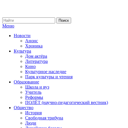
Меню
Новости
Анонс
Хроника
Культура
Дом актёра
Литература
Кино
Культурное наследие
Парк культуры и чтения
Образование
Школа и вуз
Учитель
Реформы
ПОЛЁТ (научно-педагогический вестник)
Общество
История
Свободная трибуна
Люди