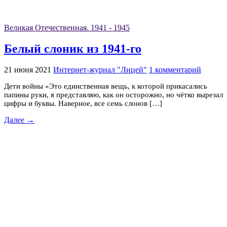
Великая Отечественная. 1941 - 1945
Белый слоник из 1941-го
21 июня 2021
Интернет-журнал "Лицей"
1 комментарий
Дети войны «Это единственная вещь, к которой прикасались
папины руки, я представляю, как он осторожно, но чётко вырезал
цифры и буквы. Наверное, все семь слонов […]
Далее →