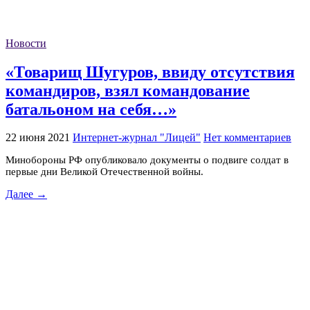
Новости
«Товарищ Шугуров, ввиду отсутствия
командиров, взял командование
батальоном на себя…»
22 июня 2021
Интернет-журнал "Лицей"
Нет комментариев
Минобороны РФ опубликовало документы о подвиге солдат в
первые дни Великой Отечественной войны.
Далее →