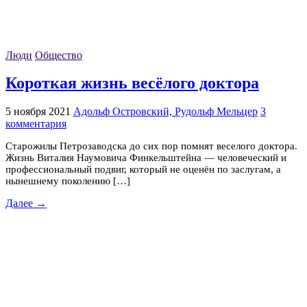
Люди
Общество
Короткая жизнь весёлого доктора
5 ноября 2021
Адольф Островский, Рудольф Мельцер
3
комментария
Старожилы Петрозаводска до сих пор помнят веселого доктора.
Жизнь Виталия Наумовича Финкельштейна — человеческий и
профессиональный подвиг, который не оценён по заслугам, а
нынешнему поколению […]
Далее →