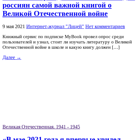
россиян самой важной книгой о
Великой Отечественной войне
9 мая 2021
Интернет-журнал "Лицей"
Нет комментариев
Книжный сервис по подписке MyBook провел опрос среди
пользователей и узнал, стоит ли изучать литературу о Великой
Отечественной войне в школе и какую книгу должен […]
Далее →
Великая Отечественная. 1941 - 1945
«В мае 2021 года я впервые увидел