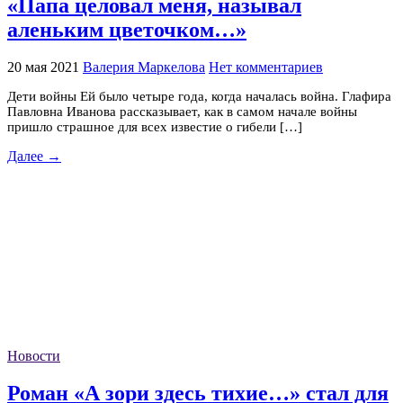
«Папа целовал меня, называл
аленьким цветочком…»
20 мая 2021
Валерия Маркелова
Нет комментариев
Дети войны Ей было четыре года, когда началась война. Глафира
Павловна Иванова рассказывает, как в самом начале войны
пришло страшное для всех известие о гибели […]
Далее →
Новости
Роман «А зори здесь тихие…» стал для