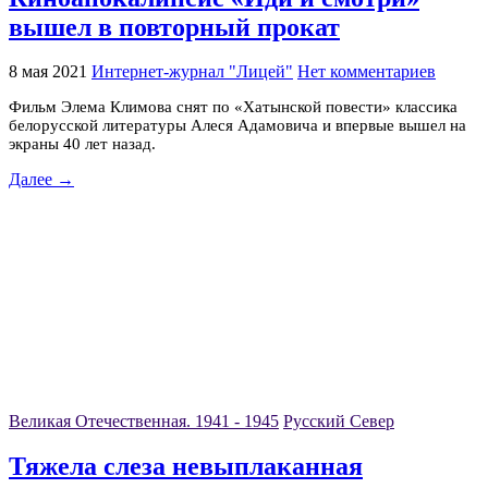
вышел в повторный прокат
8 мая 2021
Интернет-журнал "Лицей"
Нет комментариев
Фильм Элема Климова снят по «Хатынской повести» классика
белорусской литературы Алеся Адамовича и впервые вышел на
экраны 40 лет назад.
Далее →
Великая Отечественная. 1941 - 1945
Русский Север
Тяжела слеза невыплаканная