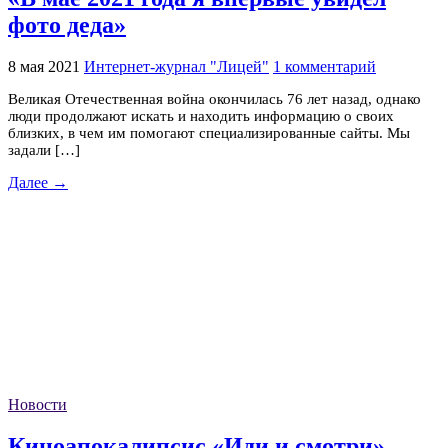
фото деда»
8 мая 2021
Интернет-журнал "Лицей"
1 комментарий
Великая Отечественная война окончилась 76 лет назад, однако
люди продолжают искать и находить информацию о своих
близких, в чем им помогают специализированные сайты. Мы
задали […]
Далее →
Новости
Киноапокалипсис «Иди и смотри»