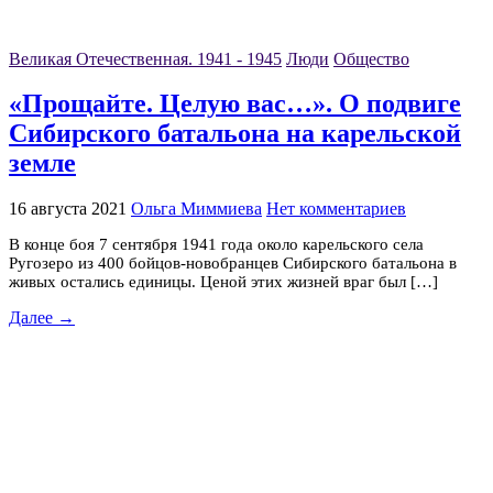
Великая Отечественная. 1941 - 1945
Люди
Общество
«Прощайте. Целую вас…». О подвиге
Сибирского батальона на карельской
земле
16 августа 2021
Ольга Миммиева
Нет комментариев
В конце боя 7 сентября 1941 года около карельского села
Ругозеро из 400 бойцов-новобранцев Сибирского батальона в
живых остались единицы. Ценой этих жизней враг был […]
Далее →