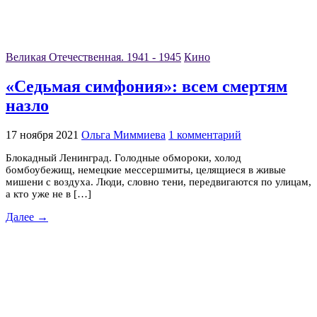
Великая Отечественная. 1941 - 1945
Кино
«Седьмая симфония»: всем смертям
назло
17 ноября 2021
Ольга Миммиева
1 комментарий
Блокадный Ленинград. Голодные обмороки, холод
бомбоубежищ, немецкие мессершмиты, целящиеся в живые
мишени с воздуха. Люди, словно тени, передвигаются по улицам,
а кто уже не в […]
Далее →