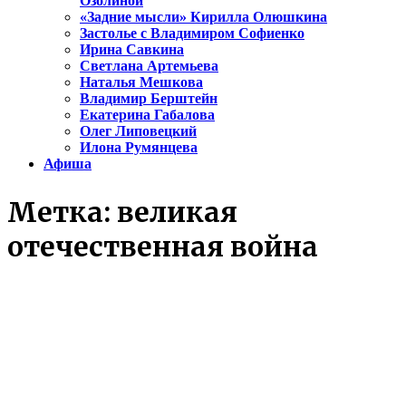
Озолиной
«Задние мысли» Кирилла Олюшкина
Застолье с Владимиром Софиенко
Ирина Савкина
Светлана Артемьева
Наталья Мешкова
Владимир Берштейн
Екатерина Габалова
Олег Липовецкий
Илона Румянцева
Афиша
Метка:
великая
отечественная война