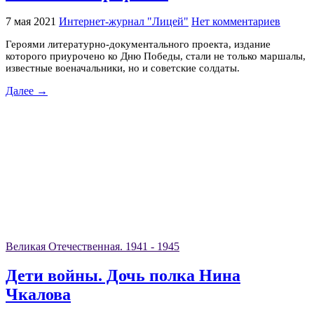
7 мая 2021
Интернет-журнал "Лицей"
Нет комментариев
Героями литературно-документального проекта, издание
которого приурочено ко Дню Победы, стали не только маршалы,
известные военачальники, но и советские солдаты.
Далее →
Великая Отечественная. 1941 - 1945
Дети войны. Дочь полка Нина
Чкалова