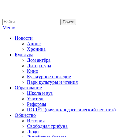
Меню
Новости
Анонс
Хроника
Культура
Дом актёра
Литература
Кино
Культурное наследие
Парк культуры и чтения
Образование
Школа и вуз
Учитель
Реформы
ПОЛЁТ (научно-педагогический вестник)
Общество
История
Свободная трибуна
Люди