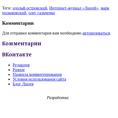
Теги:
адольф островский
,
Интернет-журнал «Лицей»
,
марк
полыковский
,
олег гальченко
Комментарии
Для отправки комментария вам необходимо
авторизоваться
.
Комментарии
ВКонтакте
Редакция
Разное
Правила комментирования
Условия использования сайта
Блог Лицея
Разработка