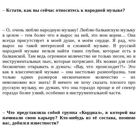
–
Кстати, как вы сейчас относитесь к народной музыке?
– О, очень люблю народную музыку! Люблю балканскую музыку
в целом – тем более что я вырос на ней, это мои корни… Она
всегда присутствует в моей душе, в моём сердце. Я рад, что
вырос на такой интересной и сложной музыке. В русской
народной музыке нельзя найти таких глубин, которые есть в
балканской. Там ведь огромное количество не только песен, но и
инструментальных пьес, которые потрясают. Их можно для себя
бесконечно открывать и думать: «Вау, что происходит?!» Это
как в классической музыке – она настолько разнообразна, там
только одних размеров нескончаемое количество – их
невозможно все знать! Я ничего не хочу сказать плохого про
русскую музыку, но думаю, что она гораздо проще и её спектр
гораздо более узкий, особенно в инструментальной части.
–
Что представляла собой группа «Кордиал», в которой вы
начинали свою карьеру? Кто-нибудь из её состава, помимо
вас, добился известности?