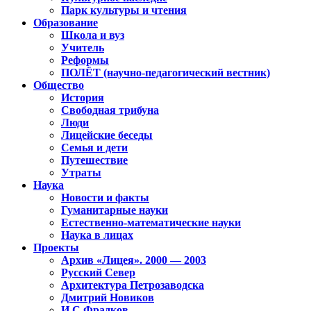
Парк культуры и чтения
Образование
Школа и вуз
Учитель
Реформы
ПОЛЁТ (научно-педагогический вестник)
Общество
История
Свободная трибуна
Люди
Лицейские беседы
Семья и дети
Путешествие
Утраты
Наука
Новости и факты
Гуманитарные науки
Естественно-математические науки
Наука в лицах
Проекты
Архив «Лицея». 2000 — 2003
Русский Север
Архитектура Петрозаводска
Дмитрий Новиков
И.С.Фрадков