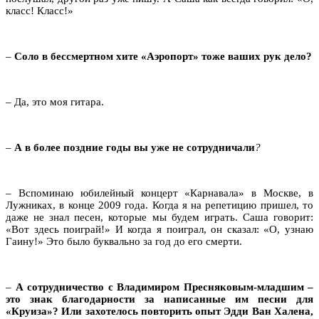
класс! Класс!»
–
Соло в бессмертном хите «Аэропорт» тоже ваших рук дело?
– Да, это моя гитара.
–
А в более поздние годы вы уже не сотрудничали
?
– Вспоминаю юбилейный концерт «Карнавала» в Москве, в
Лужниках, в конце 2009 года. Когда я на репетицию пришел, то
даже не знал песен, которые мы будем играть. Саша говорит:
«Вот здесь поиграй!» И когда я поиграл, он сказал: «О, узнаю
Гаину!» Это было буквально за год до его смерти.
–
А сотрудничество с Владимиром Пресняковым-младшим –
это знак благодарности за написанные им песни для
«Круиза»? Или захотелось повторить опыт Эдди Ван Халена,