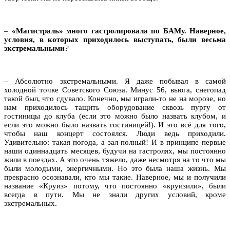
–
«Магистраль» много гастролировала по БАМу. Наверное,
условия, в которых приходилось выступать, были весьма
экстремальными
?
– Абсолютно экстремальными. Я даже побывал в самой
холодной точке Советского Союза. Минус 56, вьюга, снегопад
такой был, что сдувало. Конечно, мы играли-то не на морозе, но
нам приходилось тащить оборудование сквозь пургу от
гостиницы до клуба (если это можно было назвать клубом, и
если это можно было назвать гостиницей!). И это всё для того,
чтобы наш концерт состоялся. Люди ведь приходили.
Удивительно: такая погода, а зал полный! И в принципе первые
наши одиннадцать месяцев, будучи на гастролях, мы постоянно
жили в поездах. А это очень тяжело, даже несмотря на то что мы
были молодыми, энергичными. Но это была наша жизнь. Мы
прекрасно осознавали, кто мы такие. Наверное, мы и получили
название «Круиз» потому, что постоянно «круизили», были
всегда в пути. Мы не знали других условий, кроме
экстремальных.