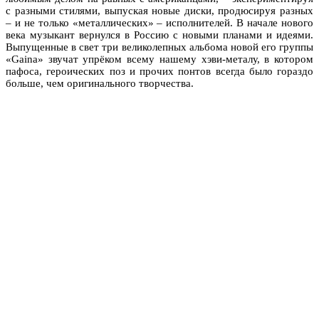
с разными стилями, выпуская новые диски, продюсируя разных
– и не только «металлических» – исполнителей. В начале нового
века музыкант вернулся в Россию с новыми планами и идеями.
Выпущенные в свет три великолепных альбома новой его группы
«Gaina» звучат упрёком всему нашему хэви-металу, в котором
пафоса, героических поз и прочих понтов всегда было гораздо
больше, чем оригинального творчества.