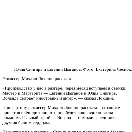
Юлия Снигирь и Евгений Цыганов. Фото: Екатерина Чеснок
Режиссер Михаил Локшин рассказал:
«Производство у нас в разгаре, через месяц вступаем в съемки.
Мастер и Маргарита — Евгений Цыганов и Юлия Снигирь,
Воланда сыграет иностранный актер», — сказал Локшин.
Про картину режиссер Михаил Локшин рассказал на защите
проектов в Фонде кино, что она будет лишь вдохновлена
романом. Главный герой — Воланд — поможет соединиться
двум любящим сердцам.
Процитируем синопсис: «Сюжет фильма развивается в Москве