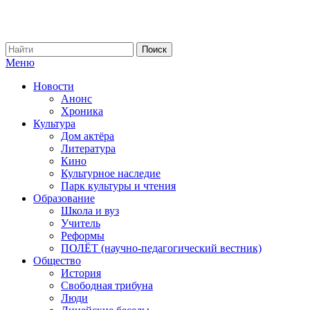
Меню
Новости
Анонс
Хроника
Культура
Дом актёра
Литература
Кино
Культурное наследие
Парк культуры и чтения
Образование
Школа и вуз
Учитель
Реформы
ПОЛЁТ (научно-педагогический вестник)
Общество
История
Свободная трибуна
Люди