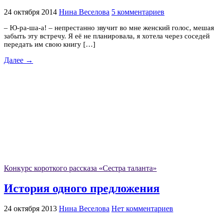
24 октября 2014
Нина Веселова
5 комментариев
– Ю-ра-ша-а! – непрестанно звучит во мне женский голос, мешая
забыть эту встречу. Я её не планировала, я хотела через соседей
передать им свою книгу […]
Далее →
Конкурс короткого рассказа «Сестра таланта»
История одного предложения
24 октября 2013
Нина Веселова
Нет комментариев