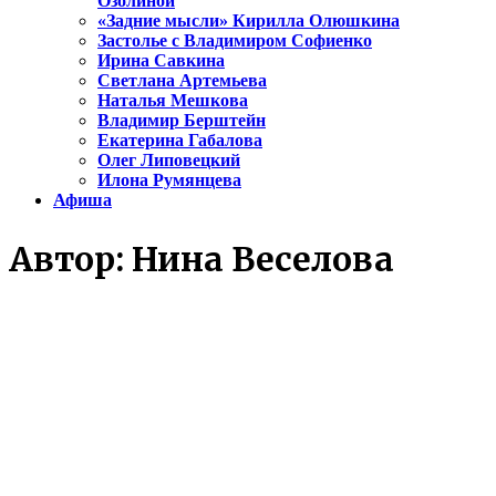
Озолиной
«Задние мысли» Кирилла Олюшкина
Застолье с Владимиром Софиенко
Ирина Савкина
Светлана Артемьева
Наталья Мешкова
Владимир Берштейн
Екатерина Габалова
Олег Липовецкий
Илона Румянцева
Афиша
Автор:
Нина Веселова