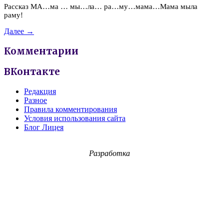
Рассказ МА…ма … мы…ла… ра…му…мама…Мама мыла
раму!
Далее →
Комментарии
ВКонтакте
Редакция
Разное
Правила комментирования
Условия использования сайта
Блог Лицея
Разработка