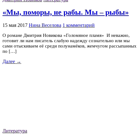
«Мы, поморы, не рабы. Мы – рыбы»
15 мая 2017
Нина Веселова
1 комментарий
О романе Дмитрия Новикова «Голомяное пламя» И неважно,
готовит ли нам писатель слабую надежду сознательно или мы
сами отыскиваем её среди полунамёков, жемчугом рассыпанных
по […]
Далее →
Литература