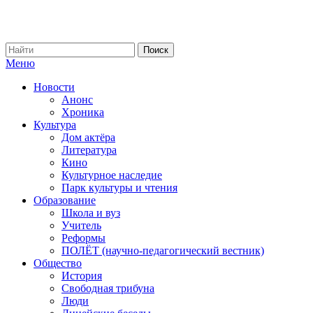
Меню
Новости
Анонс
Хроника
Культура
Дом актёра
Литература
Кино
Культурное наследие
Парк культуры и чтения
Образование
Школа и вуз
Учитель
Реформы
ПОЛЁТ (научно-педагогический вестник)
Общество
История
Свободная трибуна
Люди