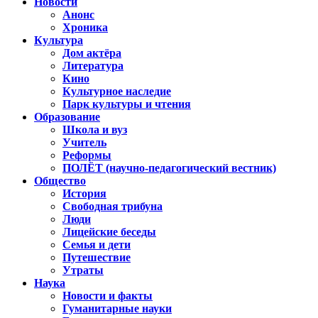
Новости
Анонс
Хроника
Культура
Дом актёра
Литература
Кино
Культурное наследие
Парк культуры и чтения
Образование
Школа и вуз
Учитель
Реформы
ПОЛЁТ (научно-педагогический вестник)
Общество
История
Свободная трибуна
Люди
Лицейские беседы
Семья и дети
Путешествие
Утраты
Наука
Новости и факты
Гуманитарные науки