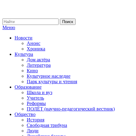
Меню
Новости
Анонс
Хроника
Культура
Дом актёра
Литература
Кино
Культурное наследие
Парк культуры и чтения
Образование
Школа и вуз
Учитель
Реформы
ПОЛЁТ (научно-педагогический вестник)
Общество
История
Свободная трибуна
Люди