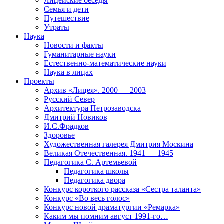
Лицейские беседы
Семья и дети
Путешествие
Утраты
Наука
Новости и факты
Гуманитарные науки
Естественно-математические науки
Наука в лицах
Проекты
Архив «Лицея». 2000 — 2003
Русский Север
Архитектура Петрозаводска
Дмитрий Новиков
И.С.Фрадков
Здоровье
Художественная галерея Дмитрия Москина
Великая Отечественная. 1941 — 1945
Педагогика С. Артемьевой
Педагогика школы
Педагогика двора
Конкурс короткого рассказа «Сестра таланта»
Конкурс «Во весь голос»
Конкурс новой драматургии «Ремарка»
Каким мы помним август 1991-го…