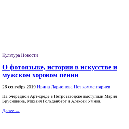
Культура
Новости
О фотоязыке, истории в искусстве и
мужском хоровом пении
26 сентября 2019
Ирина Ларионова
Нет комментариев
На очередной Арт-среде в Петрозаводске выступили Мария
Брусникина, Михаил Гольденберг и Алексей Умнов.
Далее →