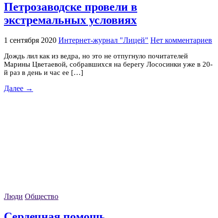
Петрозаводске провели в
экстремальных условиях
1 сентября 2020
Интернет-журнал "Лицей"
Нет комментариев
Дождь лил как из ведра, но это не отпугнуло почитателей
Марины Цветаевой, собравшихся на берегу Лососинки уже в 20-
й раз в день и час ее […]
Далее →
Люди
Общество
Сердечная помощь