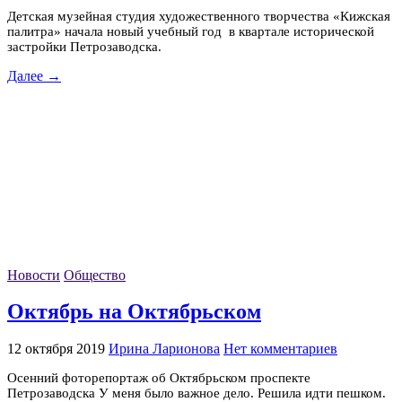
Детская музейная студия художественного творчества «Кижская
палитра» начала новый учебный год в квартале исторической
застройки Петрозаводска.
Далее →
Новости
Общество
Октябрь на Октябрьском
12 октября 2019
Ирина Ларионова
Нет комментариев
Осенний фоторепортаж об Октябрьском проспекте
Петрозаводска У меня было важное дело. Решила идти пешком.