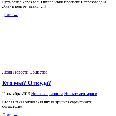
Путь лежал через весь Октябрьский проспект Петрозаводска.
Живу в центре, давно […]
Далее →
Люди
Новости
Общество
Кто мы? Откуда?
11 октября 2019
Ирина Ларионова
Нет комментариев
Вторая генеалогическая школа вручила сертификаты
слушателям.
Далее →