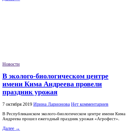
Новости
В эколого-биологическом центре
имени Кима Андреева провели
праздник урожая
7 октября 2019
Ирина Ларионова
Нет комментариев
В Республиканском эколого-биологическом центре имени Кима
Андреева прошел ежегодный праздник урожая «Агрофест».
Далее →