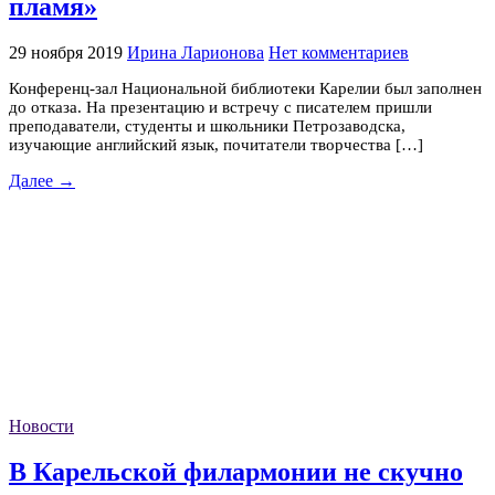
пламя»
29 ноября 2019
Ирина Ларионова
Нет комментариев
Конференц-зал Национальной библиотеки Карелии был заполнен
до отказа. На презентацию и встречу с писателем пришли
преподаватели, студенты и школьники Петрозаводска,
изучающие английский язык, почитатели творчества […]
Далее →
Новости
В Карельской филармонии не скучно