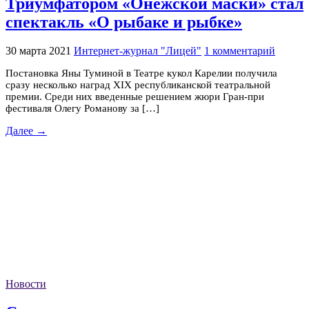
Триумфатором «Онежской маски» стал
спектакль «О рыбаке и рыбке»
30 марта 2021
Интернет-журнал "Лицей"
1 комментарий
Постановка Яны Туминой в Театре кукол Карелии получила
сразу несколько наград ХIX республиканской театральной
премии. Среди них введенные решением жюри Гран-при
фестиваля Олегу Романову за […]
Далее →
Новости