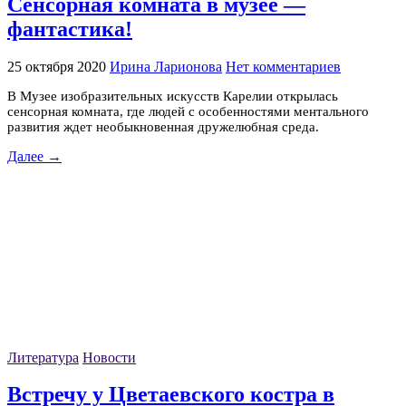
Сенсорная комната в музее —
фантастика!
25 октября 2020
Ирина Ларионова
Нет комментариев
В Музее изобразительных искусств Карелии открылась
сенсорная комната, где людей с особенностями ментального
развития ждет необыкновенная дружелюбная среда.
Далее →
Литература
Новости
Встречу у Цветаевского костра в