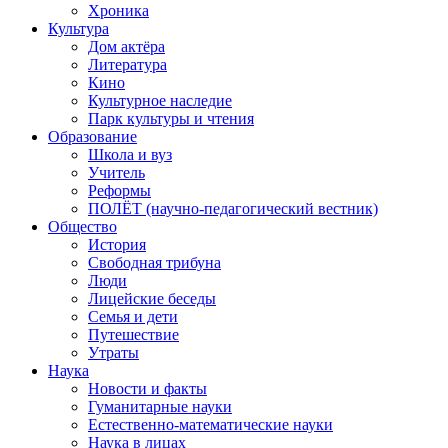
Хроника
Культура
Дом актёра
Литература
Кино
Культурное наследие
Парк культуры и чтения
Образование
Школа и вуз
Учитель
Реформы
ПОЛЁТ (научно-педагогический вестник)
Общество
История
Свободная трибуна
Люди
Лицейские беседы
Семья и дети
Путешествие
Утраты
Наука
Новости и факты
Гуманитарные науки
Естественно-математические науки
Наука в лицах