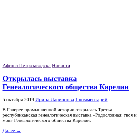
Афиша Петрозаводска
Новости
Открылась выставка
Генеалогического общества Карелии
5 октября 2019
Ирина Ларионова
1 комментарий
В Галерее промышленной истории открылась Третья
республиканская генеалогическая выставка «Родословная: твоя и
моя» Генеалогического общества Карелии.
Далее →