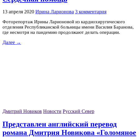
13 апреля 2020
Ирина Ларионова
3 комментария
Фоторепортаж Ирины Ларионовой из кардиохиругического
отделения Республиканской больницы имени Василия Баранова,
где несмотря на пандемию продолжают делать операции.
Далее →
Дмитрий Новиков
Новости
Русский Север
Представлен английский перевод
романа Дмитрия Новикова «Голомяное