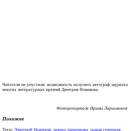
Читатели не упустили возможность получить автограф лауреата
многих литературных премий Дмитрия Новикова.
Фоторепортаж Ирины Ларионовой
Похожее
Теги:
Дмитрий Новиков
,
ирина ларионова
,
новая северная