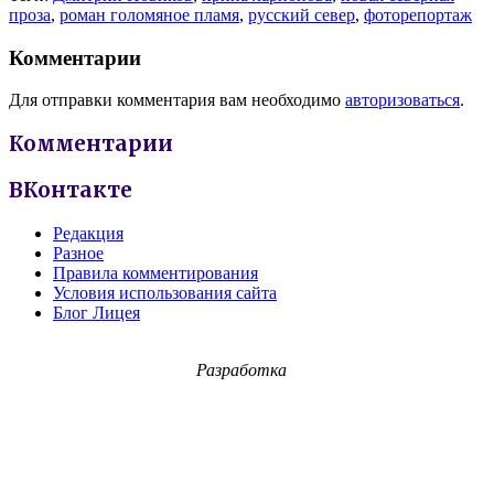
проза
,
роман голомяное пламя
,
русский север
,
фоторепортаж
Комментарии
Для отправки комментария вам необходимо
авторизоваться
.
Комментарии
ВКонтакте
Редакция
Разное
Правила комментирования
Условия использования сайта
Блог Лицея
Разработка