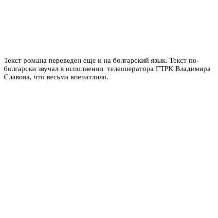
Текст романа переведен еще и на болгарский язык. Текст по-
болгарски звучал в исполнении телеоператора ГТРК Владимира
Славова, что весьма впечатлило.