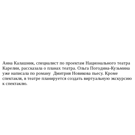
Анна Калашник, специалист по проектам Национального театра
Карелии, рассказала о планах театра. Ольга Погодина-Кузьмина
уже написала по роману Дмитрия Новикова пьесу. Кроме
спектакля, в театре планируется создать виртуальную экскурсию
к спектаклю.