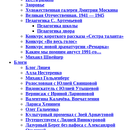
Здоровье
Художественная галерея Дмитрия Москина
Великая Отечественная. 1941 — 1945
Педагогика С. Артемьевой
Педагогика школы
Педагогика двора
Конкурс короткого рассказа «Сестра таланта»
Конкурс «Во весь голос»
Конкурс новой драматургии «Ремарка»
Каким мы помним август 1991-го…
Михаил Швейцер
Блоги
Блог Лицея
Алла Нестеренко
Михаил Гольденберг
Родословная с Юлией Свинцовой
Видоискатель с Юлией Утышевой
Вернисаж с Ириной Ларионовой
Валентина Калачёва. Впечатления
Лариса Хенинен
Олег Гальченко
Культурный променад с Зоей Арнаутовой
Путешествуем с Лидией Винокуровой
Лазурный Берег без пафоса с Александрой