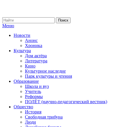
Меню
Новости
Анонс
Хроника
Культура
Дом актёра
Литература
Кино
Культурное наследие
Парк культуры и чтения
Образование
Школа и вуз
Учитель
Реформы
ПОЛЁТ (научно-педагогический вестник)
Общество
История
Свободная трибуна
Люди