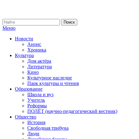
Меню
Новости
Анонс
Хроника
Культура
Дом актёра
Литература
Кино
Культурное наследие
Парк культуры и чтения
Образование
Школа и вуз
Учитель
Реформы
ПОЛЁТ (научно-педагогический вестник)
Общество
История
Свободная трибуна
Люди