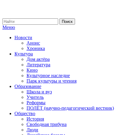
Меню
Новости
Анонс
Хроника
Культура
Дом актёра
Литература
Кино
Культурное наследие
Парк культуры и чтения
Образование
Школа и вуз
Учитель
Реформы
ПОЛЁТ (научно-педагогический вестник)
Общество
История
Свободная трибуна
Люди