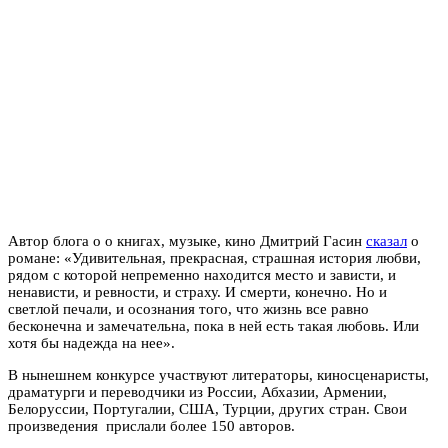
Автор блога о о книгах, музыке, кино Дмитрий Гасин
сказал
о
романе: «Удивительная, прекрасная, страшная история любви,
рядом с которой непременно находится место и зависти, и
ненависти, и ревности, и страху. И смерти, конечно. Но и
светлой печали, и осознания того, что жизнь все равно
бесконечна и замечательна, пока в ней есть такая любовь. Или
хотя бы надежда на нее».
В нынешнем конкурсе участвуют литераторы, киносценаристы,
драматурги и переводчики из России, Абхазии, Армении,
Белоруссии, Португалии, США, Турции, других стран. Свои
произведения прислали более 150 авторов.