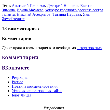
Теги:
Анатолий Головков
,
Дмитрий Новиков
,
Евгения
Зимина
,
Ирина Мамаева
,
конкурс короткого рассказа сестра
таланта
,
Николай Асекритов
,
Татьяна Перцева
,
Яна
Жемойтелите
13 комментариев
Комментарии
Для отправки комментария вам необходимо
авторизоваться
.
Комментарии
ВКонтакте
Редакция
Разное
Правила комментирования
Условия использования сайта
Блог Лицея
Разработка