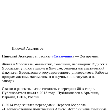
Николай Асекритов
Николай Асекритов,
рассказ
«Сказочник
» —
2-я премия.
Живет в Ярославле, математик, сказочник, переводчик Родился в
Ярославле, учился в школе в Якутске, окончил математический
факультет Ярославского государственного университета. Работал
программистом, математиком в научных институтах и на
заводах.
Сказки и рассказы начал сочинять с середины 80-х годов.
Публиковаться начал с 2013 года. Публиковался в Армении,
Израиле, США, России.
С 2014 года занялся переводами. Перевел Кэрролла
«Необыкновенные приключения Алисы. Истории невыдуманные,