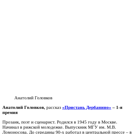
Анатолий Головков
Анатолий Головков,
рассказ
«Пристань Дербанино»
–
1-я
премия
Прозаик, поэт и сценарист. Родился в 1945 году в Москве.
Начинал в рижской молодежке. Выпускник МГУ им. М.В.
Ломоносова. До середины 90-х работал в центральной прессе – в