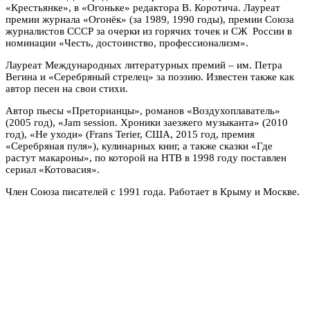
«Крестьянке», в «Огоньке» редактора В. Коротича. Лауреат
премии журнала «Огонёк» (за 1989, 1990 годы), премии Союза
журналистов СССР за очерки из горячих точек и СЖ России в
номинации «Честь, достоинство, профессионализм».
Лауреат Международных литературных премий – им. Петра
Вегина и «Серебряный стрелец» за поэзию. Известен также как
автор песен на свои стихи.
Автор пьесы «Преторианцы», романов «Воздухоплаватель»
(2005 год), «Jam session. Хроники заезжего музыканта» (2010
год), «Не уходи» (Frans Terier, США, 2015 год, премия
«Серебряная пуля»), кулинарных книг, а также сказки «Где
растут макароны», по которой на НТВ в 1998 году поставлен
сериал «Котовасия».
Член Союза писателей с 1991 года. Работает в Крыму и Москве.