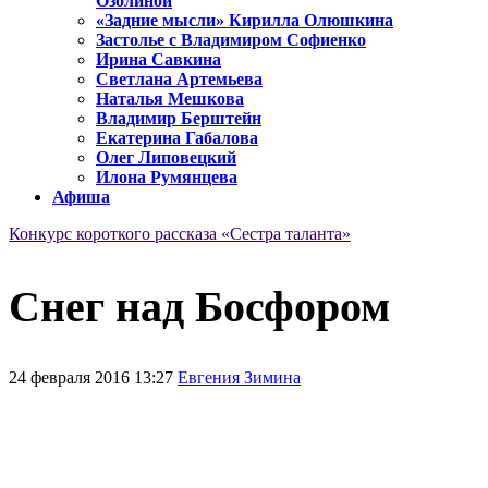
Озолиной
«Задние мысли» Кирилла Олюшкина
Застолье с Владимиром Софиенко
Ирина Савкина
Светлана Артемьева
Наталья Мешкова
Владимир Берштейн
Екатерина Габалова
Олег Липовецкий
Илона Румянцева
Афиша
Конкурс короткого рассказа «Сестра таланта»
Снег над Босфором
24 февраля 2016 13:27
Евгения Зимина