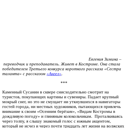
Евгения Зимина –
переводчик и преподаватель. Живет в Костроме. Она стала
победителем Третьего конкурса короткого рассказа «Сестра
таланта» с рассказом
«Ангел»
.
***
Каменный Сусанин в сквере снисходительно смотрит на
туристов, покупающих картины и сувениры. Падает крупный
мокрый снег, но это не смущает ни уткнувшихся в навигаторы
гостей города, ни местных художников, пытающихся привлечь
внимание к своим «Осенним берёзам», «Видам Костромы в
дождливую погоду» и глиняным колокольчикам. Проталкиваясь
через толпу, я слышу знакомый голос с южным акцентом,
который не исчез и через почти тридцать лет жизни на волжских