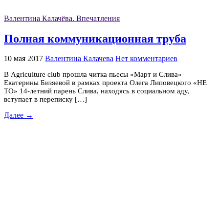
Валентина Калачёва. Впечатления
Полная коммуникационная труба
10 мая 2017
Валентина Калачева
Нет комментариев
В Аgriculture club прошла читка пьесы «Март и Слива»
Екатерины Бизяевой в рамках проекта Олега Липовецкого «НЕ
ТО» 14-летний парень Слива, находясь в социальном аду,
вступает в переписку […]
Далее →