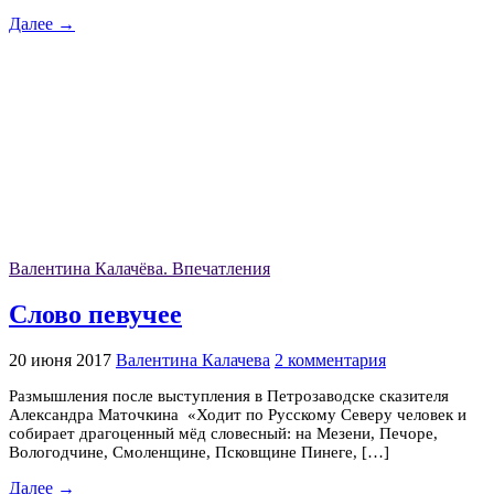
Далее →
Валентина Калачёва. Впечатления
Слово певучее
20 июня 2017
Валентина Калачева
2 комментария
Размышления после выступления в Петрозаводске сказителя
Александра Маточкина «Ходит по Русскому Северу человек и
собирает драгоценный мёд словесный: на Мезени, Печоре,
Вологодчине, Смоленщине, Псковщине Пинеге, […]
Далее →