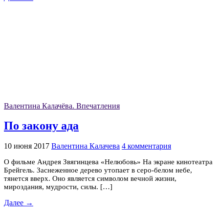
Валентина Калачёва. Впечатления
По закону ада
10 июня 2017
Валентина Калачева
4 комментария
О фильме Андрея Звягинцева «Нелюбовь» На экране кинотеатра
Брейгель. Заснеженное дерево утопает в серо-белом небе,
тянется вверх. Оно является символом вечной жизни,
мироздания, мудрости, силы. […]
Далее →