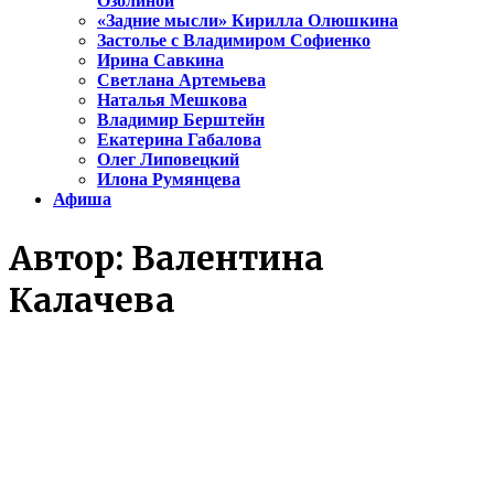
Озолиной
«Задние мысли» Кирилла Олюшкина
Застолье с Владимиром Софиенко
Ирина Савкина
Светлана Артемьева
Наталья Мешкова
Владимир Берштейн
Екатерина Габалова
Олег Липовецкий
Илона Румянцева
Афиша
Автор:
Валентина
Калачева