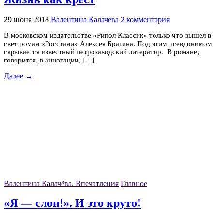
29 июня 2018
Валентина Калачева
2 комментария
В московском издательстве «Рипол Классик» только что вышел в
свет роман «Росстани» Алексея Брагина. Под этим псевдонимом
скрывается известный петрозаводский литератор. В романе,
говорится, в аннотации, […]
Далее →
Валентина Калачёва. Впечатления
Главное
«Я — слон!». И это круто!