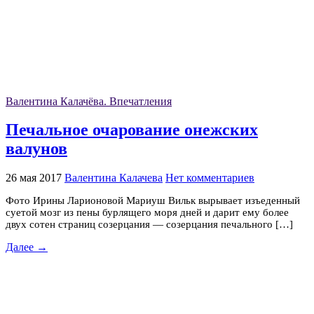
Валентина Калачёва. Впечатления
Печальное очарование онежских
валунов
26 мая 2017
Валентина Калачева
Нет комментариев
Фото Ирины Ларионовой Мариуш Вильк вырывает изъеденный
суетой мозг из пены бурлящего моря дней и дарит ему более
двух сотен страниц созерцания — созерцания печального […]
Далее →