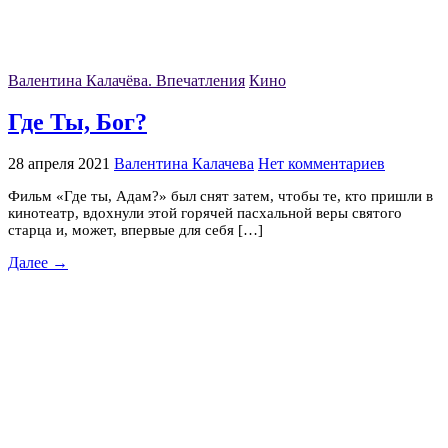
Валентина Калачёва. Впечатления
Кино
Где Ты, Бог?
28 апреля 2021
Валентина Калачева
Нет комментариев
Фильм «Где ты, Адам?» был снят затем, чтобы те, кто пришли в
кинотеатр, вдохнули этой горячей пасхальной веры святого
старца и, может, впервые для себя […]
Далее →