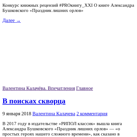
Конкурс книжных рецензий #PROкнигу_XXI О книге Александра
Бушковского «Праздник лишних орлов»
Далее →
Валентина Калачёва. Впечатления
Главное
В поисках скворца
9 января 2018
Валентина Калачева
2 комментария
В 2017 году в издательстве «РИПОЛ классик» вышла книга
Александра Бушковского «Праздник лишних орлов» — «о
простых героях нашего сложного времени», как сказано в