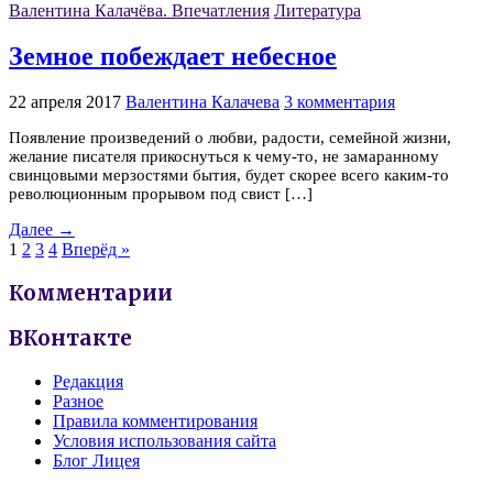
Валентина Калачёва. Впечатления
Литература
Земное побеждает небесное
22 апреля 2017
Валентина Калачева
3 комментария
Появление произведений о любви, радости, семейной жизни,
желание писателя прикоснуться к чему-то, не замаранному
свинцовыми мерзостями бытия, будет скорее всего каким-то
революционным прорывом под свист […]
Далее →
1
2
3
4
Вперёд »
Комментарии
ВКонтакте
Редакция
Разное
Правила комментирования
Условия использования сайта
Блог Лицея