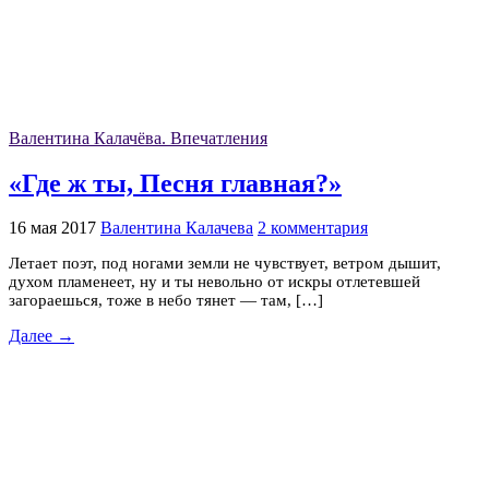
Валентина Калачёва. Впечатления
«Где ж ты, Песня главная?»
16 мая 2017
Валентина Калачева
2 комментария
Летает поэт, под ногами земли не чувствует, ветром дышит,
духом пламенеет, ну и ты невольно от искры отлетевшей
загораешься, тоже в небо тянет — там, […]
Далее →